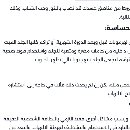
 كغيرها من مناطق جسدك قد تصاب بالبثور وحب الشباب، وذلك
الية.
لحساسة:
 لهرمونات قبل وبعد الدورة الشهرية، أو تراكم خلايا الجلد الميت
بس داخلية من خامات مضرة ومتعبة للجلد، واستخدام فوط صحية
فرة، ما يجعل الجلد يلتهب وبالتالي تظهر الحبوب.
خل منكِ، لكن إن لم يحدث ذلك فأنت في حاجة إلى استشارة
 الالتهاب.
وث ويسبب مشاكل أخرى، فقط التزمي بالنظافة الشخصية الدقيقة
البارد في الاستحمام والتشطيف لتهدئة الالتهاب، والبعد عن