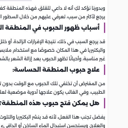
وبدورنا نؤكد لكِ أنه لا داعي للقلق، فهذه المنطقة
يرجع لأكثر من سبب، تعرفي عليهم من خلال السطور الت
أسباب ظهور الحبوب في المنطقة ا
قد يرجع السبب في ذلك، نتيجة الإفرازات الزائدة، أو خلل
والبكتيريا في هذا المكان، خصوصًا مع استخدام ملا
غير مناسبة، وأحيانًا تظهر الحبوب بعد إزالة الشعر بالش
علاج حبوب المنطقة الحساسة:
من المفترض أن تختفي تلك الحبوب مع الوقت بدون تد
الطبيب، وفي الغالب يكون علاجها أدوية موضعية لعلاج
هل يمكن فتح حبوب هذه المنطقة؟
يفضل تجنب هذا الفعل، لأنه قد ينشر البكتيريا والتل
والعلاج، ويستحسن استبدال الماء الساخن أو الدافىء ب