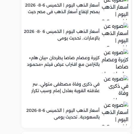
أسعار الذهب اليوم | الخميس 6-8- 2026
بمصر ارتفاع أسعار الذهب في مصر حيث
سجل عيار 21 متوسط 5,960 جنيه
أسعار الذهب اليوم | الخميس 6 -8- 2026
بالإمارات.. تحديث يومي
كزبرة وعصام صاصا يطرحان «بيان هام»
بالتزامن مع اقتراب عرض فيلم «محمود
التاني»
في ذكرى وفاة مصطفى متولي.. سر
علاقته القوية بعادل إمام وسبب تكرار
تعاونهما الفني
أسعار الذهب اليوم | الخميس 6-8-2026
بالسعودية.. تحديث يومي