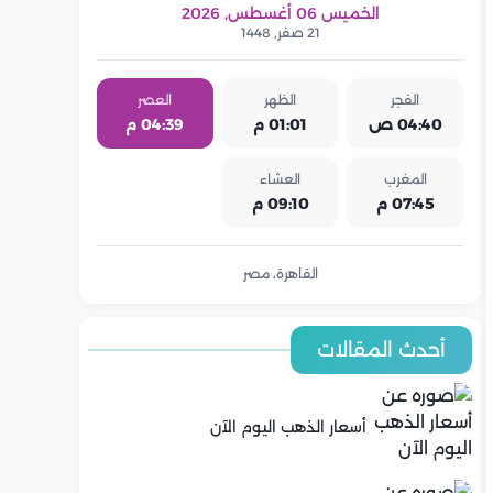
الخميس 06 أغسطس, 2026
21 صفر, 1448
الفجر
الظهر
العصر
04:40 ص
01:01 م
04:39 م
المغرب
العشاء
07:45 م
09:10 م
القاهرة، مصر
أحدث المقالات
أسعار الذهب اليوم الآن