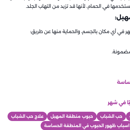
هبل:
هر في أي مكان بالجسم، والحماية منها عن طريق:
مضمونة.
حب الشباب
حبوب منطقة المهبل
علاج حب الشباب
اسباب ظهور الحبوب في المنطقة الحساسة