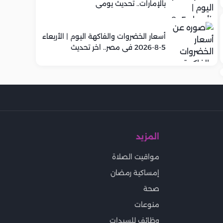
بالإمارات.. تحديث يومي
أسعار الخضروات والفاكهة اليوم | الأربعاء
5-8-2026 في مصر.. اخر تحديث
المزيد
مواقيت الصلاة
إمساكية رمضان
صحة
منوعات
وظائف للسيدات