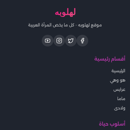
لهلوبه
موقع لهلوبه - كل ما يخص المرأة العربية
أقسام رئيسية
الرئيسية
هو وهي
عرايس
ماما
ولادى
أسلوب حياة