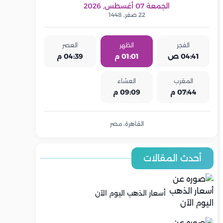
الجمعة 07 أغسطس, 2026
22 صفر, 1448
الفجر
الظهر
العصر
04:41 ص
01:01 م
04:39 م
المغرب
العشاء
07:44 م
09:09 م
القاهرة، مصر
أحدث المقالات
أسعار الذهب اليوم الآن