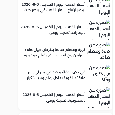
أسعار الذهب اليوم | الخميس 6-8- 2026
بمصر ارتفاع أسعار الذهب في مصر حيث
سجل عيار 21 متوسط 5,960 جنيه
أسعار الذهب اليوم | الخميس 6 -8- 2026
بالإمارات.. تحديث يومي
كزبرة وعصام صاصا يطرحان «بيان هام»
بالتزامن مع اقتراب عرض فيلم «محمود
التاني»
في ذكرى وفاة مصطفى متولي.. سر
علاقته القوية بعادل إمام وسبب تكرار
تعاونهما الفني
أسعار الذهب اليوم | الخميس 6-8-2026
بالسعودية.. تحديث يومي