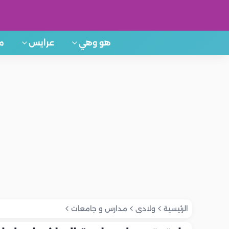
هو وهي
عرايس
م
الرئيسية
ولادى
مدارس و جامعات