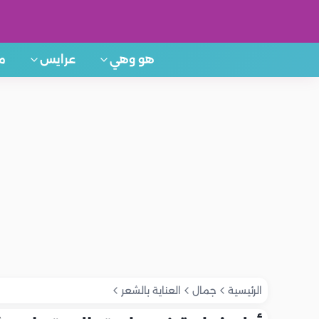
هو وهي
عرايس
م
الرئيسية
جمال
العناية بالشعر