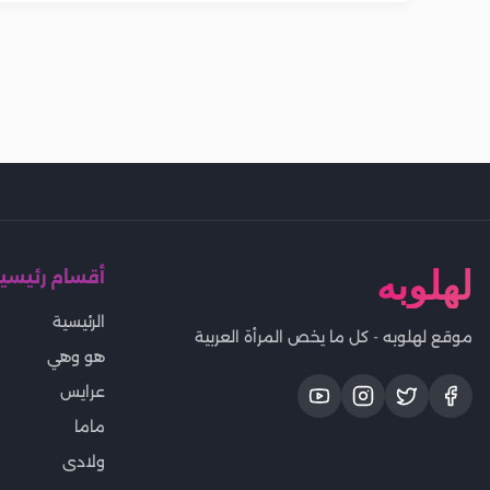
لهلوبه
أقسام رئيسي
الرئيسية
موقع لهلوبه - كل ما يخص المرأة العربية
هو وهي
عرايس
ماما
ولادى