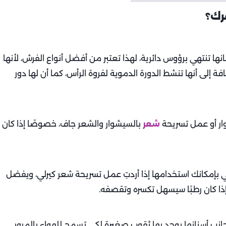
رك؟
 تنتهي برؤوس دائرية، لهذا تعتبر من أفضل أنواع الفرش، لأنها
ة إلى أنها تنشط الدورة الدموية لفروة الرأس، كما أن لها دور
ار أو عمل تسريحة
شعر
بالسيشوار والشعر جاف، خصوصًا إذا كان
ي بإمكانك استخدامها إذا أردتِ عمل تسريحة شعر كيرلي، ويفضل
إذا كان رطبًا سيسهل تكسره وتقصفه.
نب أسنانها يوجد بها ثقوب صغيرة لكي تسمح للهواء بالمرور