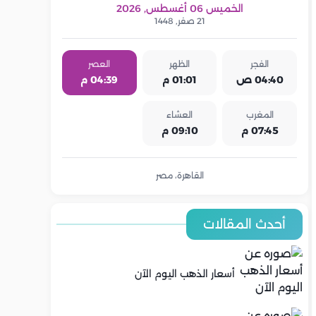
الخميس 06 أغسطس, 2026
21 صفر, 1448
الفجر
الظهر
العصر
04:40 ص
01:01 م
04:39 م
المغرب
العشاء
07:45 م
09:10 م
القاهرة، مصر
أحدث المقالات
أسعار الذهب اليوم الآن