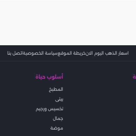
اسعار الذهب اليوم الان
خريطة الموقع
سياسة الخصوصية
اتصل بنا
ة
أسلوب حياة
المطبخ
بيتى
تخسيس ورجيم
جمال
موضة