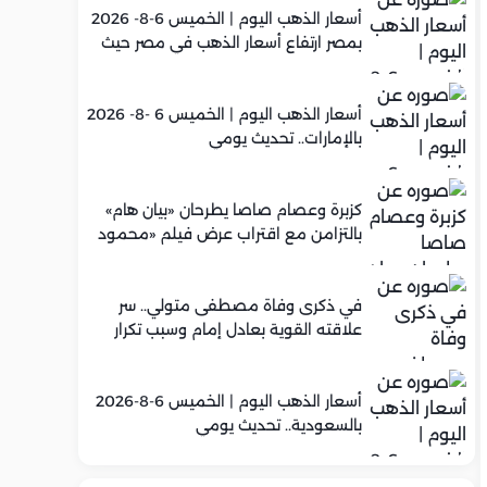
أسعار الذهب اليوم | الخميس 6-8- 2026
بمصر ارتفاع أسعار الذهب في مصر حيث
سجل عيار 21 متوسط 5,960 جنيه
أسعار الذهب اليوم | الخميس 6 -8- 2026
بالإمارات.. تحديث يومي
كزبرة وعصام صاصا يطرحان «بيان هام»
بالتزامن مع اقتراب عرض فيلم «محمود
التاني»
في ذكرى وفاة مصطفى متولي.. سر
علاقته القوية بعادل إمام وسبب تكرار
تعاونهما الفني
أسعار الذهب اليوم | الخميس 6-8-2026
بالسعودية.. تحديث يومي