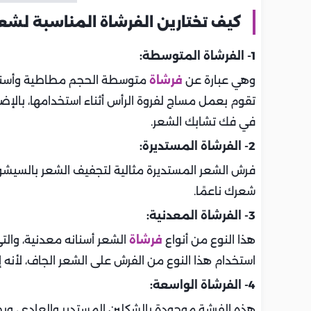
كيف تختارين الفرشاة المناسبة لشع
1- الفرشاة المتوسطة:
وهي عبارة عن
فرشاة
متوسطة الحجم مطاطية وأسنانها
تقوم بعمل مساج لفروة الرأس أثناء استخدامها، بالإضاف
في فك تشابك الشعر.
2- الفرشاة المستديرة:
فرش الشعر المستديرة مثالية لتجفيف الشعر بالسيشو
شعرك ناعمًا.
3- الفرشاة المعدنية:
هذا النوع من أنواع
فرشاة
الشعر أسنانه معدنية، والت
استخدام هذا النوع من الفرش على الشعر الجاف، لأنه 
4- الفرشاة الواسعة:
هذه الفرشة موجودة بالشكلين المستدير والعادي، وبجا