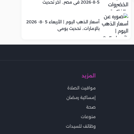
5-8-2026 في مصر.. اخر تحديث
أسعار الذهب اليوم | الأربعاء 5 -8- 2026
بالإمارات.. تحديث يومي
المزيد
مواقيت الصلاة
إمساكية رمضان
صحة
منوعات
وظائف للسيدات