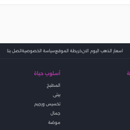
اسعار الذهب اليوم الان
خريطة الموقع
سياسة الخصوصية
اتصل بنا
ة
أسلوب حياة
المطبخ
بيتى
تخسيس ورجيم
جمال
موضة