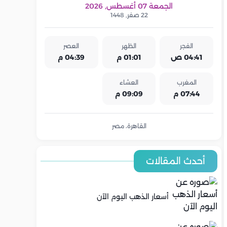
الجمعة 07 أغسطس, 2026
22 صفر, 1448
الفجر
الظهر
العصر
04:41 ص
01:01 م
04:39 م
المغرب
العشاء
07:44 م
09:09 م
القاهرة، مصر
أحدث المقالات
أسعار الذهب اليوم الآن