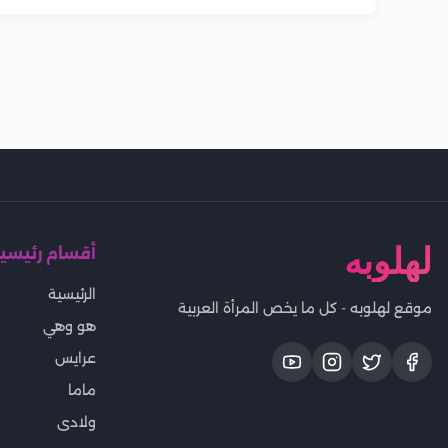
لهلوبه
أقسام رئيسي
الرئيسية
موقع لهلوبه - كل ما يخص المرأة العربية
هو وهي
عرايس
ماما
ولادى