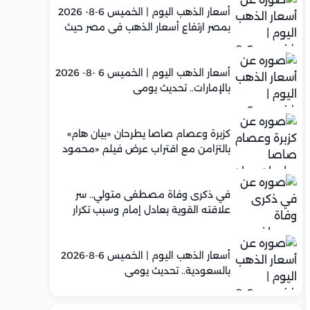
أسعار الذهب اليوم | الخميس 6-8- 2026
بمصر ارتفاع أسعار الذهب في مصر حيث
سجل عيار 21 متوسط 5,960 جنيه
أسعار الذهب اليوم | الخميس 6 -8- 2026
بالإمارات.. تحديث يومي
كزبرة وعصام صاصا يطرحان «بيان هام»
بالتزامن مع اقتراب عرض فيلم «محمود
التاني»
في ذكرى وفاة مصطفى متولي.. سر
علاقته القوية بعادل إمام وسبب تكرار
تعاونهما الفني
أسعار الذهب اليوم | الخميس 6-8-2026
بالسعودية.. تحديث يومي