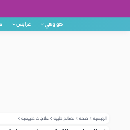
هو وهي
عرايس
م
الرئيسية
صحة
نصائح طبية
علاجات طبيعية