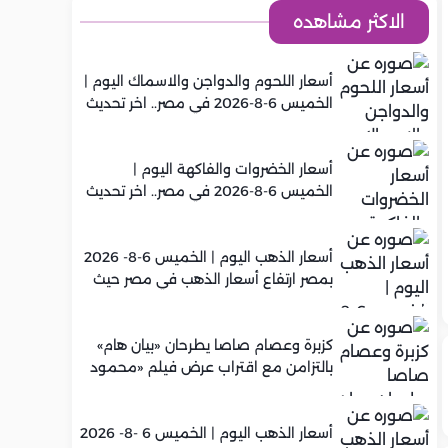
الاكثر مشاهده
أسعار اللحوم والدواجن والاسماك اليوم |
الخميس 6-8-2026 في مصر.. اخر تحديث
أسعار الخضروات والفاكهة اليوم |
الخميس 6-8-2026 في مصر.. اخر تحديث
أسعار الذهب اليوم | الخميس 6-8- 2026
بمصر ارتفاع أسعار الذهب في مصر حيث
سجل عيار 21 متوسط 5,960 جنيه
كزبرة وعصام صاصا يطرحان «بيان هام»
بالتزامن مع اقتراب عرض فيلم «محمود
التاني»
أسعار الذهب اليوم | الخميس 6 -8- 2026