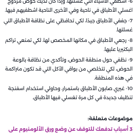
6- اشطفي الأشياء التي غسلتها، وإذا كان لديك حوض مزدوج
اغسلي الأطباق في ناحية وفي الأخرى الناحية اشطفيهم فيها.
7- جففي الأطباق جيدًا، لكي تحافظي على نظافة الأطباق التي
غسلتها.
8- رجعي الأطباق في مكانها المخصص لها، لكي تمنعي تراكم
البكتيريا عليها.
9- نظفي حول منطقة الحوض، وتأكدي من نظافة بالوعة
الحوض، لكي تتخلصي من بواقي الأكل التي قد تكون متراكمة
في هذه المنطقة.
10- غيري صابون الأطباق باستمرار، وحاولي استخدام اسفنجة
تنظيف جديدة في كل مرة تغسلي فيها الأطباق.
موضوعات متعلقة:
3 أسباب تدفعك للتوقف عن وضع ورق الألومنيوم على