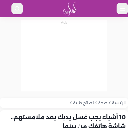
الرئيسية
صحة
نصائح طبية
10 أشياء يجب غسل يديكِ بعد ملامستهم..
شاشة هاتفك من بينها