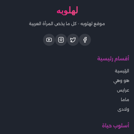
لهلوبه
موقع لهلوبه - كل ما يخص المرأة العربية
أقسام رئيسية
الرئيسية
هو وهي
عرايس
ماما
ولادى
أسلوب حياة