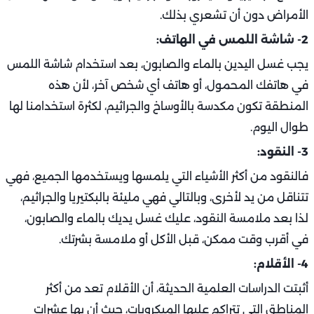
الأمراض دون أن تشعري بذلك.
2- شاشة اللمس في الهاتف:
يجب غسل اليدين بالماء والصابون، بعد استخدام شاشة اللمس
في هاتفك المحمول، أو هاتف أي شخص آخر، لأن هذه
المنطقة تكون مكدسة بالأوساخ والجراثيم، لكثرة استخدامنا لها
طوال اليوم.
3- النقود:
فالنقود من أكثر الأشياء التي يلمسها ويستخدمها الجميع، فهي
تتناقل من يد لأخرى، وبالتالي فهي مليئة بالبكتيريا والجراثيم،
لذا بعد ملامسة النقود، عليك غسل يديك بالماء والصابون،
في أقرب وقت ممكن، قبل الأكل أو ملامسة بشرتك.
4- الأقلام:
أثبتت الدراسات العلمية الحديثة، أن الأقلام تعد من أكثر
المناطق التي تتراكم عليها الميكروبات، حيث أن بها عشرات