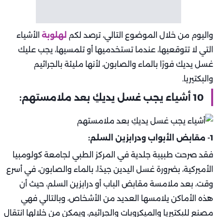
واليوم من خلال الموضوع التالي، ترصد لكم
لهلوبة
الأشياء
التي لا تتوقعيها، عندما تستخدميها أو تلمسيها، يجب عليك
غسل يديك فورًا بالماء والصابون، لأنها مليئة بالجراثيم
والبكتيريا.
10 أشياء يجب غسل يديكِ بعد ملامستهم:
1- مقابض الأبواب ودرابزين السلم:
فقد صرحت طبيبة جلدية في المركز الطبي لجامعة كولومبيا
الأميركية، بضرورة غسل اليدين جيدًا، بالماء والصابون، في أسرع
وقت، بعد ملامسة مقابض الباب أو درابزين السلم، حيث أن
هذه الأماكن يلامسها العديد من الأشخاص، وبالتالي فهي
مصنع للبكتيريا والميكروبات والجراثيم، ويمكن من خلالها انتقال