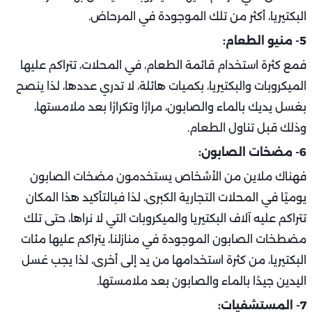
البكتيريا، أكثر من تلك الموجودة في المرحاض.
5- منيو الطعام:
فمع كثرة استخدام قائمة الطعام، في المحلات، تتراكم عليها
الميكروبات والبكتيريا، بكميات هائلة، لا تدري عددها، لذا ينصح
بغسل يديك بالماء والصابون، مرارًا وتكرارًا بعد ملامستها،
وذلك قبل تناول الطعام.
6- مضخات الصابون:
فهناك ملاين من الأشخاص يستخدمون مضخات الصابون
يوميًا في المحلات التجارية الكبرى، لذا فبالتأكيد هذا المكان
تتراكم عليه آلاف البكتيريا والميكروبات التي لا نراها، حتى تلك
مضطخات الصابون الموجودة في منازلنا، يتراكم عليها مئات
البكتيريا، من كثرة استخدامها من يد إلى أخرى، لذا يجب غسل
اليدين جيدًا بالماء والصابون بعد ملامستها.
7- المستشفيات: