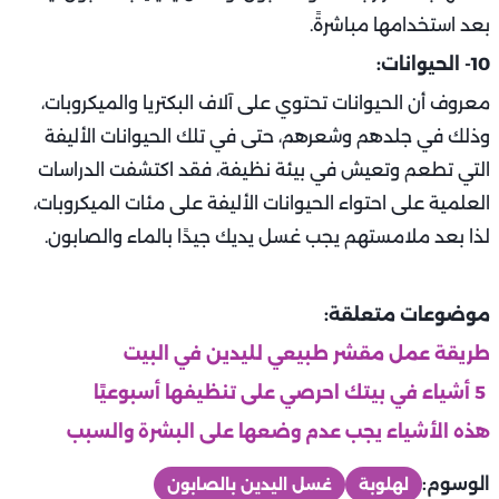
بعد استخدامها مباشرةً.
10- الحيوانات:
معروف أن الحيوانات تحتوي على آلاف البكتريا والميكروبات،
وذلك في جلدهم وشعرهم، حتى في تلك الحيوانات الأليفة
التي تطعم وتعيش في بيئة نظيفة، فقد اكتشفت الدراسات
العلمية على احتواء الحيوانات الأليفة على مئات الميكروبات،
لذا بعد ملامستهم يجب غسل يديك جيدًا بالماء والصابون.
موضوعات متعلقة:
طريقة عمل مقشر طبيعي لليدين في البيت
5 أشياء في بيتك احرصي على تنظيفها أسبوعيًا
هذه الأشياء يجب عدم وضعها على البشرة والسبب
الوسوم:
لهلوبة
غسل اليدين بالصابون