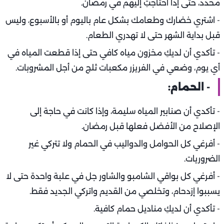
محدد، حتى إذا احتاجتِ إليهم في رمضان.
- اشتري خضارك وطعامك بشكل عام باليوم أو بالأسبوع، وليس
قبل بداية الشهر حتى لا تهدري الطعام.
- تأكدي أن لديكِ مخزون مياه كافي حتى إذا قطعت المياه في
أي يوم، وضعي في الفريزر مكعبات ثلج من أجل المشروبات.
- الحمام:
- تأكدي أن صنابير المياه سليمة، وإذا كانت في حاجة إلى
الإصلاح من الأفضل فعلها قبل رمضان.
- أفرغي كل الحوامل والدواليب في الحمام ولا تتركي غير
الضروريات.
- أفرغي كل بواقي الشامبو والشاور جل في علبة واحدة حتى لا
يسببوا إزدحام، وتخلصي من القديم واتركي الجديد فقط.
- تأكدي أن لديكِ مناديل حمام كافية.