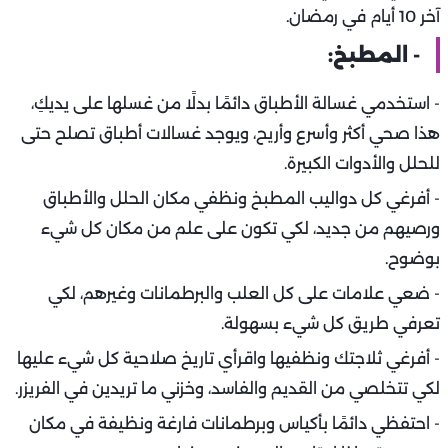
آخر 10 أيام في رمضان.
- المطبخ:
- استخدمي غسالة الأطباق دائمًا بدلًا من غسلها على يديكِ،
هذا صحي أكثر وأسرع وأريح، ويوجد غسالات أطباق تصلح حتى
للحلل والأدوات الكبيرة.
- أفرغي كل دواليب المطبخ ونظفي مكان الحلل والأطباق
ورصيهم من جديد، لكي تكون على علم من مكان كل شيء
بوضوح.
- ضعي علامات على كل العلب والبرطمانات وغيرهم، لكي
تعرفي طريق كل شيء بسهولة.
- أفرغي ثلاجتك ونظفيها واقرأي تاريخ صلاحية كل شيء عليها
لكي تتخلصي من القديم والفاسد، وخزني ما تريدين في الفريزر.
- احتفظي دائمًا بأكياس وبرطمانات فارغة ونظيفة في مكان