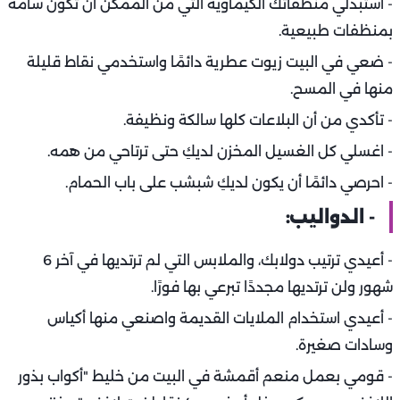
- استبدلي منظفاتك الكيماوية التي من الممكن أن تكون سامة
بمنظفات طبيعية.
- ضعي في البيت زيوت عطرية دائمًا واستخدمي نقاط قليلة
منها في المسح.
- تأكدي من أن البلاعات كلها سالكة ونظيفة.
- اغسلي كل الغسيل المخزن لديكِ حتى ترتاحي من همه.
- احرصي دائمًا أن يكون لديكِ شبشب على باب الحمام.
- الدواليب:
- أعيدي ترتيب دولابك، والملابس التي لم ترتديها في آخر 6
شهور ولن ترتديها مجددًا تبرعي بها فورًا.
- أعيدي استخدام الملايات القديمة واصنعي منها أكياس
وسادات صغيرة.
- قومي بعمل منعم أقمشة في البيت من خليط "أكواب بذور