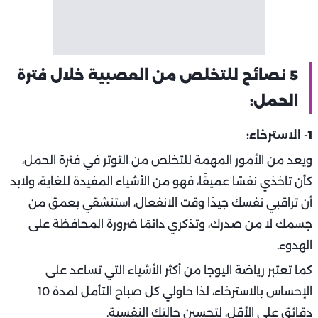
5 نصائح للتخلص من العصبية خلال فترة
الحمل:
1- الاسترخاء:
ويعد من الأمور المهمة للتخلص من التوتر في فترة الحمل،
كأن تاخذي نفسًا عميقًا، فهو من الأشياء المفيدة للغاية، ولابد
أن تراقبي نفسك جيدًا وقت الانفعال، استنشقي بعمق من
جسمك لا من صدرك، وتذكري دائمًا ضرورة المحافظة على
الهدوء.
كما تعتبر رياضة اليوجا من أكثر الأشياء التي تساعد على
الإحساس بالاسترخاء، لذا حاولي كل صباح التأمل لمدة 10
دقائق على الأقل، لتحسين حالتك النفسية.