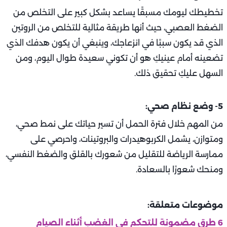
تخطيطك ليومك مسبقًا يساعد بشكل كبير على التخلص من
الضغط العصبي، حيث أنها طريقة مثالية للتخلص من الروتين
الذي قد يكون سببًا في انزعاجك، وينبغي أن يكون هدفك الذي
تضعينه أمام عينيكِ هو أن تكوني سعيدة طوال اليوم، ومن
السهل عليكِ تحقيق ذلك.
5- وضع نظام صحي:
من المهم خلال فترة الحمل أن تسير حياتك على نمط صحي،
ومتوازن، يشمل الكربوهيدرات والبروتينات، واحرصي على
ممارسة الرياضة للتقليل من شعورك بالقلق والضغط النفسي،
ومنحك شعورًا بالسعادة.
موضوعات متعلقة:
6 طرق مضمونة للتحكم في الغضب أثناء الصيام