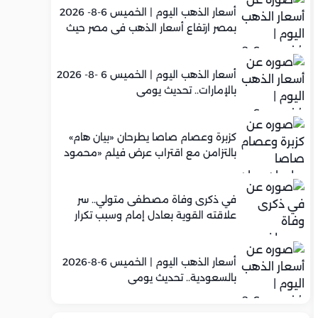
أسعار الذهب اليوم | الخميس 6-8- 2026
بمصر ارتفاع أسعار الذهب في مصر حيث
سجل عيار 21 متوسط 5,960 جنيه
أسعار الذهب اليوم | الخميس 6 -8- 2026
بالإمارات.. تحديث يومي
كزبرة وعصام صاصا يطرحان «بيان هام»
بالتزامن مع اقتراب عرض فيلم «محمود
التاني»
في ذكرى وفاة مصطفى متولي.. سر
علاقته القوية بعادل إمام وسبب تكرار
تعاونهما الفني
أسعار الذهب اليوم | الخميس 6-8-2026
بالسعودية.. تحديث يومي