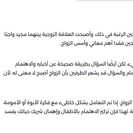
ين الرغبة في ذلك، وأصبحت العلاقة الزوجية بينهما مجرد واجبًا
زوجين فقدا أهم معاني وأسس الزواج.
، لكن أيضًا السؤال بطريقة صحيحة عن أخباره والاهتمام
ام والسؤال قد يشعر الطرفين بأن الزواج أصبح لا معنى له، لأن
لزواج، إذا تم التعامل بشكل خاطىء مع فكرة الأبوة أو الأمومة،
وجة، لهذا فإن تركيز الاهتمام بالأطفال وإهمال شريك حياتك يفسد