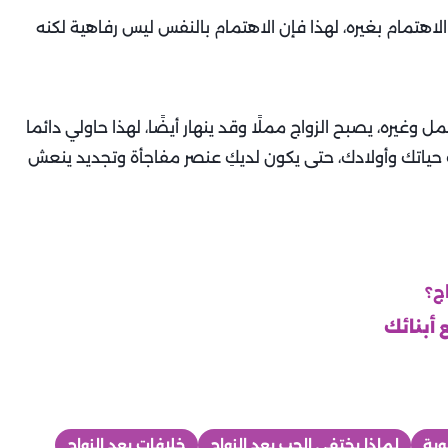
هتمام بغيره، لهذا فإن الاهتمام بالنفس ليس رفاهية لكنه
ل وغيره، يصبح الزواج مملًا وقد ينهار أيضًا، لهذا حاولي دائما
 حياتك وأولادك، حتى يكون لديكِ عنصر مفاجأة وتجديد ينعش
ج؟
وبة
لماذا يختفي الحب بعد الزواج
خلافات بعد الزواج