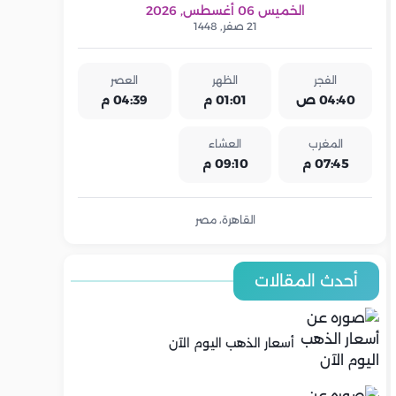
الخميس 06 أغسطس, 2026
21 صفر, 1448
الفجر
الظهر
العصر
04:40 ص
01:01 م
04:39 م
المغرب
العشاء
07:45 م
09:10 م
القاهرة، مصر
أحدث المقالات
أسعار الذهب اليوم الآن