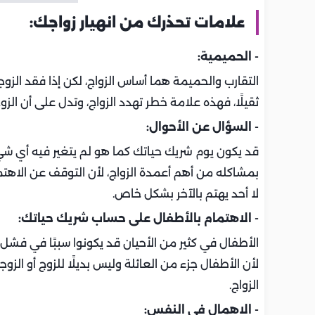
علامات تحذرك من انهيار زواجك:
- الحميمية:
التقارب والحميمة هما أساس الزواج، لكن إذا فقد الزوج
ثقيلًا، فهذه علامة خطر تهدد الزواج، وتدل على أن ال
- السؤال عن الأحوال:
قد يكون يوم شريك حياتك كما هو لم يتغير فيه أي شيء
بمشاكله من أهم أعمدة الزواج، لأن التوقف عن الاهتم
لا أحد يهتم بالآخر بشكل خاص.
- الاهتمام بالأطفال على حساب شريك حياتك:
الأطفال في كثير من الأحيان قد يكونوا سببًا في فشل ا
لأن الأطفال جزء من العائلة وليس بديلًا للزوج أو الز
الزواج.
- الاهمال في النفس: