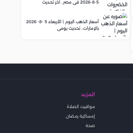
5-8-2026 في مصر.. اخر تحديث
أسعار الذهب اليوم | الأربعاء 5 -8- 2026
بالإمارات.. تحديث يومي
المزيد
مواقيت الصلاة
إمساكية رمضان
صحة