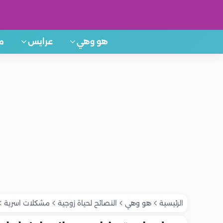
هو وهي
عرايس
م
الرئيسية
هو وهي
النصائح لحياة زوجية
مشكلات اسرية