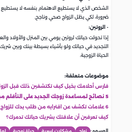
الشخص الذي لا يستطيع الاهتمام بنفسه لا يستطيع الا
ضرورة، لكي يظل الزواج صحي وناجح.
- الروتين:
إذا تحولت حياتك لروتين يومي بين المنزل والأولاد والعم
التجديد في حياتك ولو بأشياء بسيطة بينك وبين شريك
الحياة الزوجية.
موضوعات متعلقة:
فارس أحلامك بخيل كيف تكتشفين ذلك قبل الزوا
5 نصائح لمساعدة زوجك الجديد على التأقلم مع أبنائك
6 علامات تكشف عن اقترابه من طلب يدك للزواج
كيف تعرفين أن علاقتك بشريك حياتك تدمرك؟
الوسوم:
زواج
مشكلات اسرية
حياة زوجية
لهل