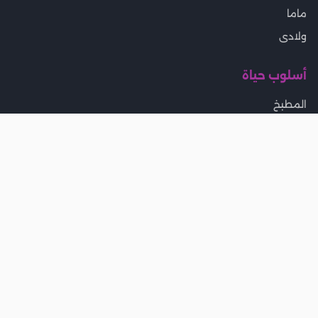
ماما
ولادى
أسلوب حياة
المطبخ
بيتى
تخسيس ورجيم
جمال
موضة
المزيد
مواقيت الصلاة
إمساكية رمضان
صحة