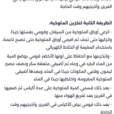
الفريزر، وأخرجيهم وقت الحاجة.
الطريقة الثانية لتخزين الملوخية:
- انزعي أوراق الملوخية من السيقان، وقومي بغسلها جيدًا،
واتركيها حتى تجف، ثم افرمي أوراق الملوخية حتى تصبح ناعمة،
باستخدام المفرمة أو الخلاط الكهربائي.
- ولتخزينها مع الحفاظ على لونها الأخضر، قومي بوضع كمية
من الماء البارد في وعاء ثم أضيفي ملعقة سكر ونصف عصير
ليمون، وقلبي المكونات جيدًا في الماء، وبعدها أضيفي
الملوخية المفرومة، واخلطيها جيدًا في الماء.
- بعد ذلك قسمي كمية الملوخية على عدة أكياس، ثم ضعيها
في الفريزر بعد تفريغ الهواء منها.
- بعد ذلك قومي برص الأكياس في الفريزر، وأخرجيهم وقت
الحاجة.