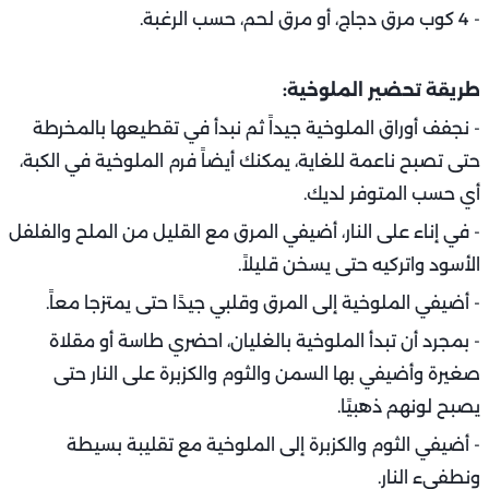
- 4 كوب مرق دجاج، أو مرق لحم، حسب الرغبة.
طريقة تحضير الملوخية:
- نجفف أوراق الملوخية جيداً ثم نبدأ في تقطيعها بالمخرطة
حتى تصبح ناعمة للغاية، يمكنك أيضاً فرم الملوخية في الكبة،
أي حسب المتوفر لديك.
- في إناء على النار، أضيفي المرق مع القليل من الملح والفلفل
الأسود واتركيه حتى يسخن قليلاً.
- أضيفي الملوخية إلى المرق وقلبي جيدًا حتى يمتزجا معاً.
- بمجرد أن تبدأ الملوخية بالغليان، احضري طاسة أو مقلاة
صغيرة وأضيفي بها السمن والثوم والكزبرة على النار حتى
يصبح لونهم ذهبيًا.
- أضيفي الثوم والكزبرة إلى الملوخية مع تقليبة بسيطة
ونطفيء النار.