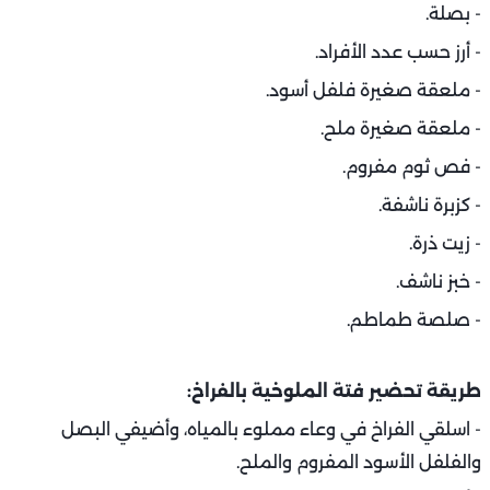
- بصلة.
- أرز حسب عدد الأفراد.
- ملعقة صغيرة فلفل أسود.
- ملعقة صغيرة ملح.
- فص ثوم مفروم.
- كزبرة ناشفة.
- زيت ذرة.
- خبز ناشف.
- صلصة طماطم.
طريقة تحضير فتة الملوخية بالفراخ:
- اسلقي الفراخ في وعاء مملوء بالمياه، وأضيفي البصل
والفلفل الأسود المفروم والملح.