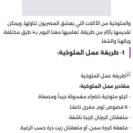
والملوخية من الأكلات التي يعشق المصريون تناولها، ويمكن
تقديمها بأكثر من طريقة، تعلميها معنا اليوم بـ4 طرق مختلفة،
وبالهنا والشفا.
1- طريقة عمل الملوخية:
مقادير عمل الملوخية:
- كيلو ملوخية خضراء مغسولة جيداً ومصفاة.
- 6 فصوص ثوم، مفرى ناعمًا.
- ملعقتان كبيرتان كزبرة ناشفة.
- ملعقة كبيرة سمن، أو ملعقتان زيت ذرة حسب الرغبة.