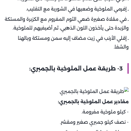
ـ إفرمي الملوخية وضعيها في الشوربة مع التقليب.
ـ في مقلاة صغيرة ضعي الثوم المفروم مع الكزبرة والمستكة
والزبدة حتى يأخذون اللون الذهبي، ثم أضيفيهم للملوخية.
ـ إقلي الأرنب في زيت مضاف إليه سمن ومستكة وبالهنا
والشفا.
3- طريقة عمل الملوخية بالجمبري:
مقادير عمل الملوخية بالجمبري:
- كيلو ملوخية مفرومة.
- نصف كيلو جمبري صغير ومقشر.