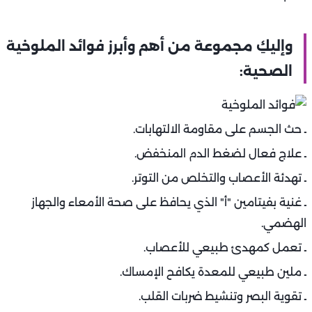
وإليكِ مجموعة من أهم وأبرز فوائد الملوخية
الصحية:
ـ حث الجسم على مقاومة الالتهابات.
ـ علاج فعال لضغط الدم المنخفض.
ـ تهدئة الأعصاب والتخلص من التوتر.
ـ غنية بفيتامين "أ" الذي يحافظ على صحة الأمعاء والجهاز
الهضمي.
ـ تعمل كمهدئ طبيعي للأعصاب.
ـ ملين طبيعي للمعدة يكافح الإمساك.
ـ تقوية البصر وتنشيط ضربات القلب.