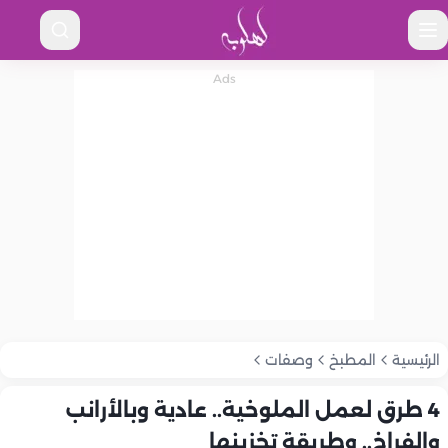
الرئيسية
المطبخ
وصفات
4 طرق لعمل الملوخية.. عادية وبالأرانب
والفراخ.. وطريقة تخزينها