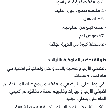
- ½ ملعقة صغيرة فلفل أسود.
- ¼ ملعقة صغيرة جوزة الطيب.
- 5 حبات هيل.
- نصف كيلو من الملوخية.
- 7 فصوص ثوم.
- 2 ملعقة كبيرة من الكزبرة الجافة.
طريقة تحضير الملوخية بالأرانب:
ـ قطعي الأرنب واغسليه بالماء والخل والملح، ثم انقعيه في
ماء لمدة 4 ساعات.
ـ في وعاء على النار ضعي ملعقة سمن مع حبات المستكة، ثم
أضيفي الأرنب والبهارات وقلبيهم لمدة 3 دقائق، ثم أضيفي
الماء حتى يغطي الأرنب.
ـ اتركي الأرنب حتى تمام الاستواء ثم ارفعيه من الشوربة.