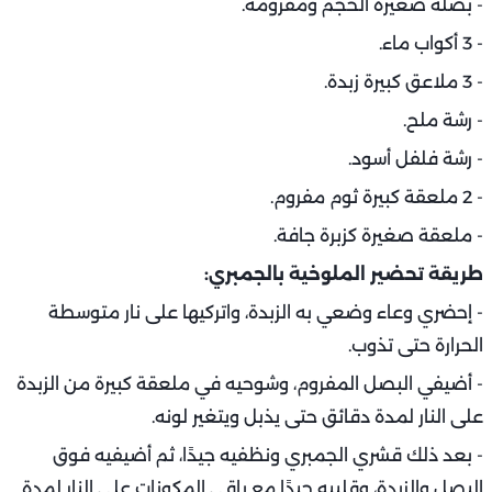
- بصلة صغيرة الحجم ومفرومة.
- 3 أكواب ماء.
- 3 ملاعق كبيرة زبدة.
- رشة ملح.
- رشة فلفل أسود.
- 2 ملعقة كبيرة ثوم مفروم.
- ملعقة صغيرة كزبرة جافة.
طريقة تحضير الملوخية بالجمبري:
- إحضري وعاء وضعي به الزبدة، واتركيها على نار متوسطة
الحرارة حتى تذوب.
- أضيفي البصل المفروم، وشوحيه في ملعقة كبيرة من الزبدة
على النار لمدة دقائق حتى يذبل ويتغير لونه.
- بعد ذلك قشري الجمبري ونظفيه جيدًا، ثم أضيفيه فوق
البصل والزبدة، وقلبيه جيدًا مع باقي المكونات على النار لمدة