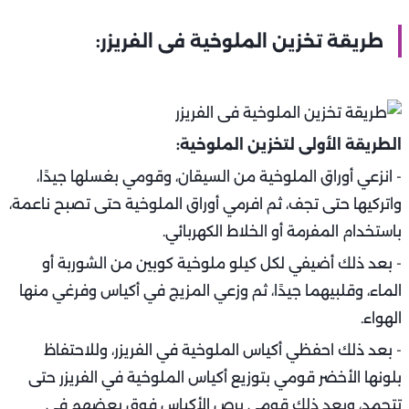
طريقة تخزين الملوخية فى الفريزر:
الطريقة الأولى لتخزين الملوخية:
- انزعي أوراق الملوخية من السيقان، وقومي بغسلها جيدًا،
واتركيها حتى تجف، ثم افرمي أوراق الملوخية حتى تصبح ناعمة،
باستخدام المفرمة أو الخلاط الكهربائي.
- بعد ذلك أضيفي لكل كيلو ملوخية كوبين من الشوربة أو
الماء، وقلبيهما جيدًا، ثم وزعي المزيج في أكياس وفرغي منها
الهواء.
- بعد ذلك احفظي أكياس الملوخية في الفريزر، وللاحتفاظ
بلونها الأخضر قومي بتوزيع أكياس الملوخية في الفريزر حتى
تتجمد، وبعد ذلك قومي برص الأكياس فوق بعضهم في