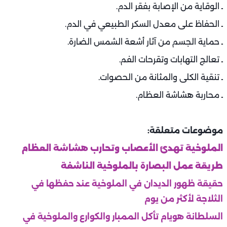
ـ الوقاية من الإصابة بفقر الدم.
ـ الحفاظ على معدل السكر الطبيعي في الدم.
ـ حماية الجسم من آثار أشعة الشمس الضارة.
ـ تعالج التهابات وتقرحات الفم.
ـ تنقية الكلى والمثانة من الحصوات.
ـ محاربة هشاشة العظام.
موضوعات متعلقة:
الملوخية تهدئ الأعصاب وتحارب هشاشة العظام
طريقة عمل البصارة بالملوخية الناشفة
حقيقة ظهور الديدان في الملوخية عند حفظها في
الثلاجة لأكثر من يوم
السلطانة هويام تأكل الممبار والكوارع والملوخية في