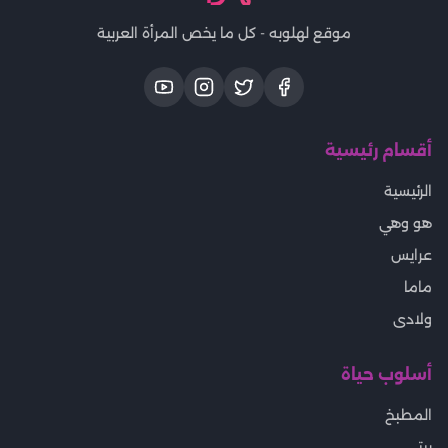
موقع لهلوبه - كل ما يخص المرأة العربية
أقسام رئيسية
الرئيسية
هو وهي
عرايس
ماما
ولادى
أسلوب حياة
المطبخ
بيتى