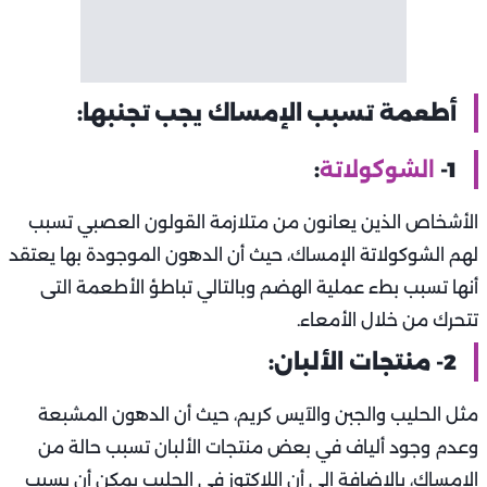
أطعمة تسبب الإمساك يجب تجنبها:
1-
الشوكولاتة
:
الأشخاص الذين يعانون من متلازمة القولون العصبي تسبب
لهم الشوكولاتة الإمساك، حيث أن الدهون الموجودة بها يعتقد
أنها تسبب بطء عملية الهضم وبالتالي تباطؤ الأطعمة التى
تتحرك من خلال الأمعاء.
2- منتجات الألبان:
مثل الحليب والجبن والآيس كريم، حيث أن الدهون المشبعة
وعدم وجود ألياف في بعض منتجات الألبان تسبب حالة من
الإمساك، بالإضافة إلى أن اللاكتوز في الحليب يمكن أن يسبب