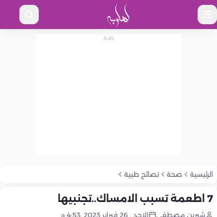
الرئيسية
صحة
نصائح طبية
7 اطعمة تسبب الامساك..تجنبيها
شيرين مصطفى
الاحد , 26 فبراير 2023 ,4:53 م