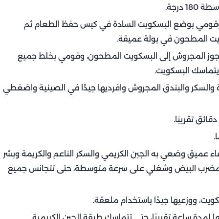
 درجة.
 وقومي بوضع البسكويت السادة في كيس حفظ الطعام ثم
يت المطحون في بولة عميقة.
 الجوز المجروش إلى البسكويت المطحون، وقومي بخلط جميع
يتماسك البسكويت.
 والسكر والبندق المجروش وافرديها جيدًا في الصينية واضغطي
.
عاء عميق وضعي به الجبن الكريمي والسكر الناعم والكريمة وبشر
ام مضرب البيض وشغلي على سرعة متوسطة، حتى تتجانس جميع
يت، ووزعيها جيدًا باستخدام ملعقة.
ها لمدة ساعة تقريبًا، حتى تتماسك طبقة الجبن الكريمية.