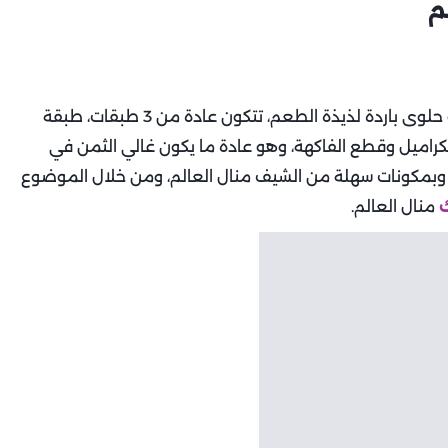
م
منال العالم، والتشيز كيك هو حلوى باردة لذيذة الطعم، تتكون عادة من 3 طبقات، طبقة
لكراميل وقطع الفاكهة، وهو عادة ما يكون غالي الثمن في
 وبمكونات سهلة من الشيف منال العالم، ومن خلال الموضوع
منال العالم.