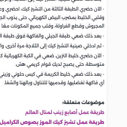
- الآن حضري الطبقة الثالثة من التشيز كيك، احضري و
وقلبي الخليط بمضرب البيض الكهربائي، حتى يذوب الجي
المجروش وقطع الفراولة، وقلب جميع المكونات معًا ح
- بعد ذلك ضعي طبقة الجيلي والفاكهة فوق طبقة الجب
- ثم ادخلي صينية التشيز كيك إلى الثلاجة مرة أخرى، واتركيها حوالي 5 ساعات أ
متوسطة، حتى يصبح لديكِ قوام كريمي هش.
- بعد ذلك ضعي خليط الكريمة في كيس حلوني وزيني التش
أي فاكهة تفضليها، وقدميها للتناول وبالهنا والشفا.
موضوعات متعلقة:
طريقة عمل أصابع زينب لمنال العالم
طريقة عمل تشيز كيك الموز بصوص الكراميل 