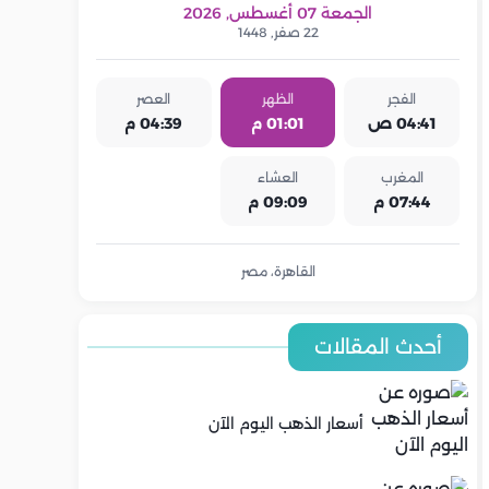
الجمعة 07 أغسطس, 2026
22 صفر, 1448
الفجر
الظهر
العصر
04:41 ص
01:01 م
04:39 م
المغرب
العشاء
07:44 م
09:09 م
القاهرة، مصر
أحدث المقالات
أسعار الذهب اليوم الآن