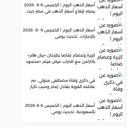
أسعار الذهب اليوم | الخميس 6-8- 2026
بمصر ارتفاع أسعار الذهب في مصر حيث
سجل عيار 21 متوسط 5,960 جنيه
أسعار الذهب اليوم | الخميس 6 -8- 2026
بالإمارات.. تحديث يومي
كزبرة وعصام صاصا يطرحان «بيان هام»
بالتزامن مع اقتراب عرض فيلم «محمود
التاني»
في ذكرى وفاة مصطفى متولي.. سر
علاقته القوية بعادل إمام وسبب تكرار
تعاونهما الفني
أسعار الذهب اليوم | الخميس 6-8-2026
بالسعودية.. تحديث يومي