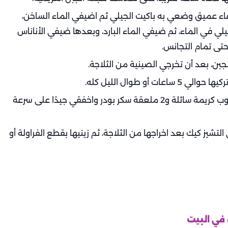
عاء عميق وضعي به باكيت الجيلي ثم اضيفي الماء الساخن،
لي في الماء، ثم ضيفي الماء البارد، وبعدها ضيفي الأناناس
تى تمام التجانس.
ن، بعد أن تخرجي الصينية من الثلاجة.
و طوال الليل كله.
- الآن حضري خليط التزين، ضعي في الكبة الكهربائية كوب كريمة سائلة و2 ملعقة سكر بودر واخفقي جيدًا على سرعة
يز كيك بعد اخراجها من الثلاجة، ثم زينيها بقطع الفراولة أو
في البيت