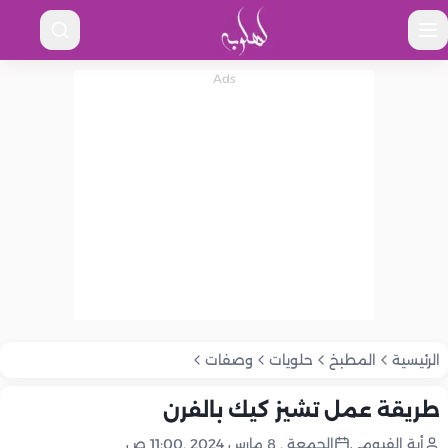
الرئيسية
المطبخ
حلويات
وصفات
طريقة عمل تشيز كيك بالفرن
أية الفيومي
الجمعة , 8 مارس 2024 ,11:00 ص