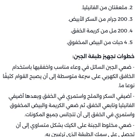
ملعقتان من الفانيليا.
200 جرام من السكر الأبيض.
200 مل من كريمة الخفق.
4 حبات من البيض المخفوق.
خطوات تجهيز طبقة الجبن:
-
ضعي الجبن السائل في وعاء مناسب واخفقيها باستخدام
الخافق الكهربي على سرعة متوسطة إلى أن يصبح القوام كثيفًا
نوعا ما.
-
أضيفي السكر والملح واستمري في الخفق وبعدها أضيفي
الفانيليا وتابعي الخفق، ثم ضعي الكريمة والبيض المخفوق
واستمري في الخفق إلى أن تتجانس جميع المكونات.
-
ضعي مخلوط الجبنة على الكيك بشكل متساوي إلى أن
تحصلي على سمك الطبقة الذي ترغبين به.