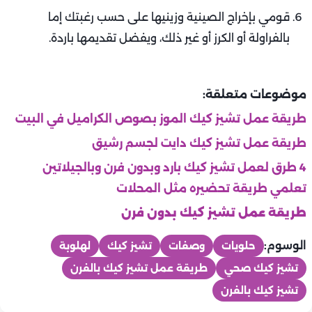
قومي بإخراج الصينية وزينيها على حسب رغبتك إما
بالفراولة أو الكرز أو غير ذلك، ويفضل تقديمها باردة.
موضوعات متعلقة:
طريقة عمل تشيز كيك الموز بصوص الكراميل في البيت
طريقة عمل تشيز كيك دايت لجسم رشيق
4 طرق لعمل تشيز كيك بارد وبدون فرن وبالجيلاتين
تعلمي طريقة تحضيره مثل المحلات
طريقة عمل تشيز كيك بدون فرن
الوسوم:
حلويات
وصفات
تشيز كيك
لهلوبة
تشيز كيك صحي
طريقة عمل تشيز كيك بالفرن
تشيز كيك بالفرن