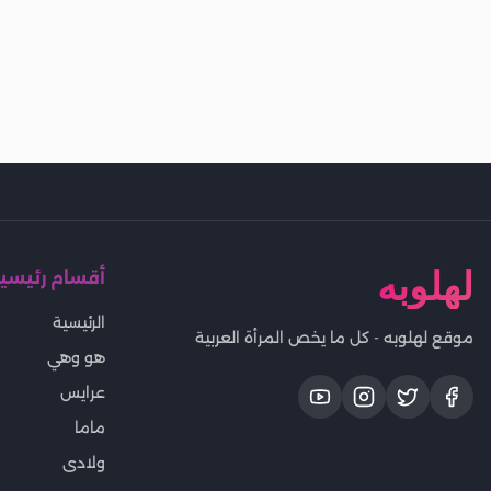
لهلوبه
أقسام رئيسي
الرئيسية
موقع لهلوبه - كل ما يخص المرأة العربية
هو وهي
عرايس
ماما
ولادى