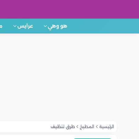
هو وهي
عرايس
م
الرئيسية
المطبخ
طرق تنظيف
المطبخ
المطبخ