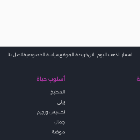
اسعار الذهب اليوم الان
خريطة الموقع
سياسة الخصوصية
اتصل بنا
ة
أسلوب حياة
المطبخ
بيتى
تخسيس ورجيم
جمال
موضة