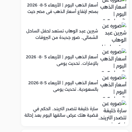
أسعار الذهب اليوم | الأربعاء 5-8- 2026
بمصر ارتفاع أسعار الذهب في مصر حيث
سجل عيار 21 متوسط 5,920 جنيه
شيرين عبد الوهاب تستعد لحفل الساحل
الشمالي.. صور جديدة من البروفات
أسعار الذهب اليوم | الأربعاء 5 -8- 2026
بالإمارات.. تحديث يومي
أسعار الذهب اليوم | الأربعاء 5-8-2026
بالسعودية.. تحديث يومي
سارة خليفة تتصدر التريند.. الحكم في
قضية هتك عرض سائقها اليوم بعد إحالة
أوراقها للمفتي في تصنيع المخدرات