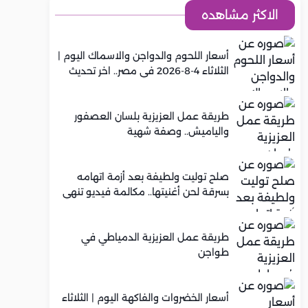
الاكثر مشاهده
أسعار اللحوم والدواجن والاسماك اليوم |
الثلاثاء 4-8-2026 في مصر.. اخر تحديث
طريقة عمل العزيزية بلسان العصفور
والياميش.. وصفة شهية
صلح توليت ولطيفة بعد أزمة اتهامه
بسرقة لحن أغنيتها.. مكالمة فيديو تنهي
الخلاف
طريقة عمل العزيزية الدمياطي في
طواجن
أسعار الخضروات والفاكهة اليوم | الثلاثاء