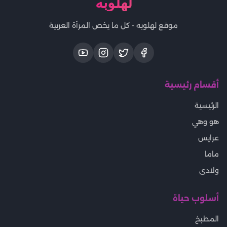
لهلوبه
موقع لهلوبه - كل ما يخص المرأة العربية
أقسام رئيسية
الرئيسية
هو وهي
عرايس
ماما
ولادى
أسلوب حياة
المطبخ