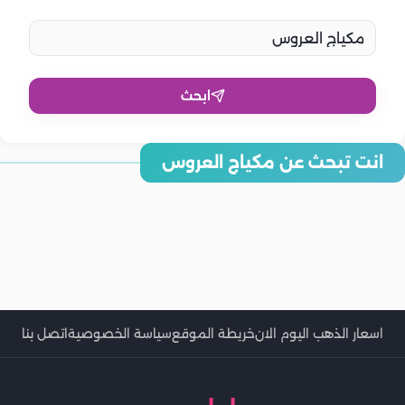
ابحث
انت تبحث عن مكياج العروس
موضة مكياج العروس في شتاء 2026.. لمسات عصرية
7 نصائح عليكي معرفتها أثناء تطبيق مكياج العروس
كيف تختارين مكياج العروس الذي يبرز جمالك الطبيعي؟
5 نصائح يجب مراعتها عند اختيار مكياج العروسة السمراء
مكياج العروس البيضاء.. هذه الألوان تبرز جمالك
مكياج العروس القمحية.. ابتعدي عن هذه الألوان
كيفية الحفاظ على مكياج العروس مع حر الصيف؟
نصائج يجب أن تعلميها لدوام مكياج العروس لفترة طويلة
نصائح هامة عند وضع مكياج العروس
مكياج العروس المثالي في فصل الشتاء
اسعار الذهب اليوم الان
خريطة الموقع
سياسة الخصوصية
اتصل بنا