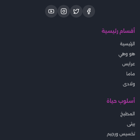
أقسام رئيسية
الرئيسية
هو وهي
عرايس
ماما
ولادى
أسلوب حياة
المطبخ
بيتى
تخسيس ورجيم