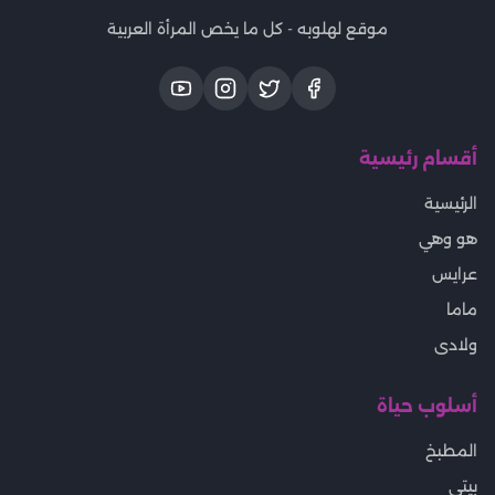
موقع لهلوبه - كل ما يخص المرأة العربية
أقسام رئيسية
الرئيسية
هو وهي
عرايس
ماما
ولادى
أسلوب حياة
المطبخ
بيتى