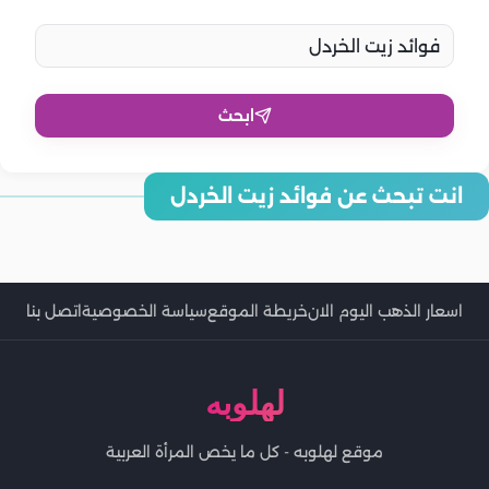
ابحث
انت تبحث عن فوائد زيت الخردل
فوائد زيت الخردل للشعر وكيفية استخدامه.. نصائح هامة
فوائد زيت الخردل للشعر الخفيف.. وطريقة استخدامه
فوائد زيت الخردل للجسم والشعر والبشرة
اسعار الذهب اليوم الان
خريطة الموقع
سياسة الخصوصية
اتصل بنا
لهلوبه
موقع لهلوبه - كل ما يخص المرأة العربية