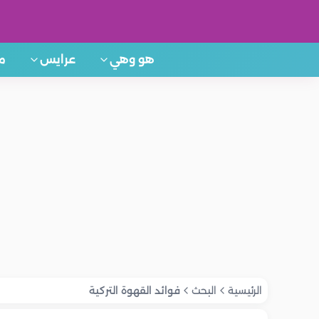
هو وهي
عرايس
م
الرئيسية
البحث
فوائد القهوة التركية