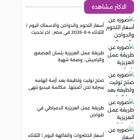
الاكثر مشاهده
أسعار اللحوم والدواجن والاسماك اليوم |
الثلاثاء 4-8-2026 في مصر.. اخر تحديث
طريقة عمل العزيزية بلسان العصفور
والياميش.. وصفة شهية
صلح توليت ولطيفة بعد أزمة اتهامه
بسرقة لحن أغنيتها.. مكالمة فيديو تنهي
الخلاف
طريقة عمل العزيزية الدمياطي في
طواجن
أسعار الخضروات والفاكهة اليوم | الثلاثاء