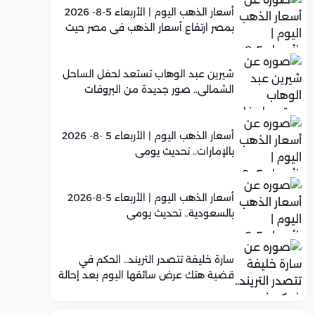
أسعار الذهب اليوم | الأربعاء 5-8- 2026
بمصر ارتفاع أسعار الذهب في مصر حيث
سجل عيار 21 متوسط 5,920 جنيه
شيرين عبد الوهاب تستعد لحفل الساحل
الشمالي.. صور جديدة من البروفات
أسعار الذهب اليوم | الأربعاء 5 -8- 2026
بالإمارات.. تحديث يومي
أسعار الذهب اليوم | الأربعاء 5-8-2026
بالسعودية.. تحديث يومي
سارة خليفة تتصدر التريند.. الحكم في
قضية هتك عرض سائقها اليوم بعد إحالة
أوراقها للمفتي في تصنيع المخدرات