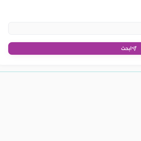
ابحث
لتركية للبشرة.. وأضرار
أضرار وفوائد القهوة التركية.. تناولها
التركية بدون سكر..
فوائد القهوة التركية على الريق..
التركية للنساء..
بحذر
ن وتحسين صحة القلب
أهمها تنظيم السكر في الدم
ة البشرة والجسم