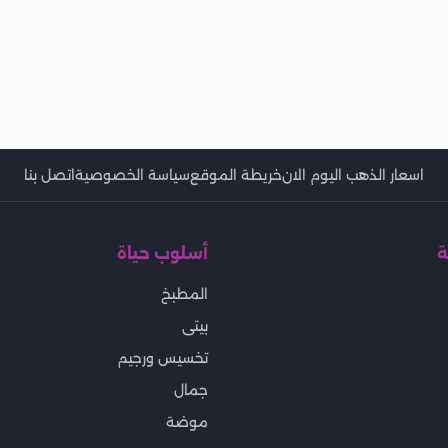
اسعار الذهب اليوم الان
خريطة الموقع
سياسة الخصوصية
اتصل بنا
ة
أسلوب حياة
المطبخ
بيتى
تخسيس ورجيم
جمال
موضة