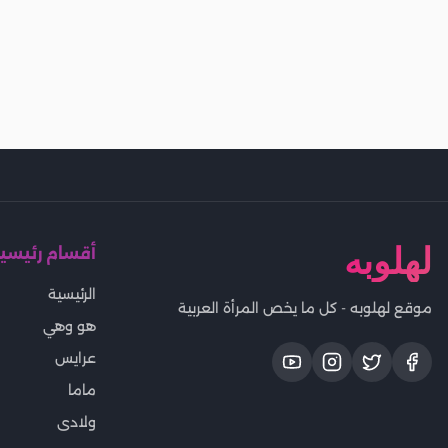
لهلوبه
أقسام رئيسي
الرئيسية
موقع لهلوبه - كل ما يخص المرأة العربية
هو وهي
عرايس
ماما
ولادى