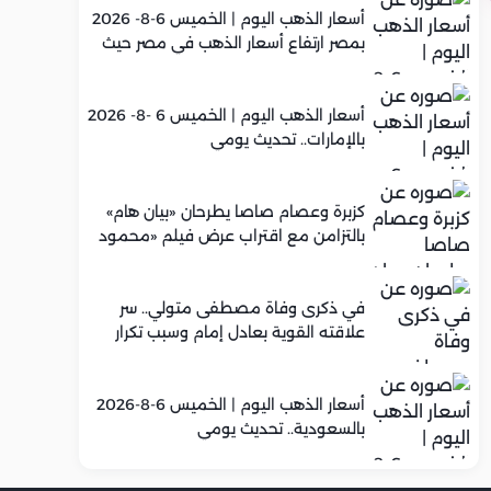
أسعار الذهب اليوم | الخميس 6-8- 2026
بمصر ارتفاع أسعار الذهب في مصر حيث
سجل عيار 21 متوسط 5,960 جنيه
أسعار الذهب اليوم | الخميس 6 -8- 2026
بالإمارات.. تحديث يومي
كزبرة وعصام صاصا يطرحان «بيان هام»
بالتزامن مع اقتراب عرض فيلم «محمود
التاني»
في ذكرى وفاة مصطفى متولي.. سر
علاقته القوية بعادل إمام وسبب تكرار
تعاونهما الفني
أسعار الذهب اليوم | الخميس 6-8-2026
بالسعودية.. تحديث يومي