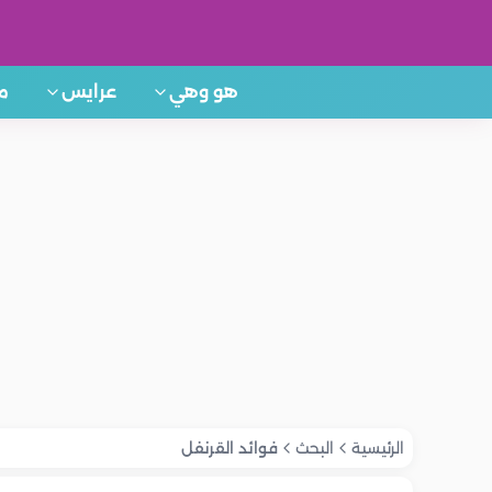
هو وهي
عرايس
م
الرئيسية
البحث
فوائد القرنفل