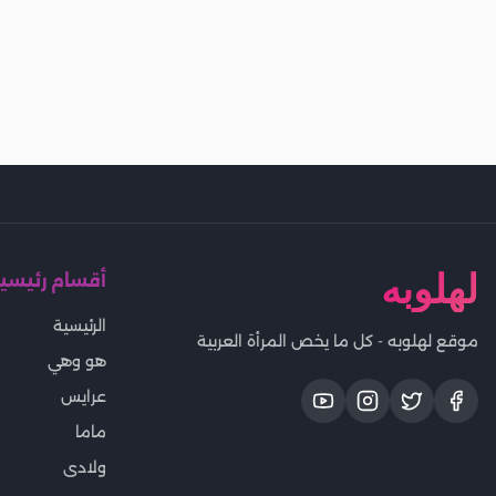
لهلوبه
أقسام رئيسي
الرئيسية
موقع لهلوبه - كل ما يخص المرأة العربية
هو وهي
عرايس
ماما
ولادى