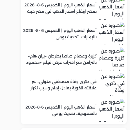
أسعار الذهب اليوم | الخميس 6-8- 2026
بمصر ارتفاع أسعار الذهب في مصر حيث
سجل عيار 21 متوسط 5,960 جنيه
أسعار الذهب اليوم | الخميس 6 -8- 2026
بالإمارات.. تحديث يومي
كزبرة وعصام صاصا يطرحان «بيان هام»
بالتزامن مع اقتراب عرض فيلم «محمود
التاني»
في ذكرى وفاة مصطفى متولي.. سر
علاقته القوية بعادل إمام وسبب تكرار
تعاونهما الفني
أسعار الذهب اليوم | الخميس 6-8-2026
بالسعودية.. تحديث يومي