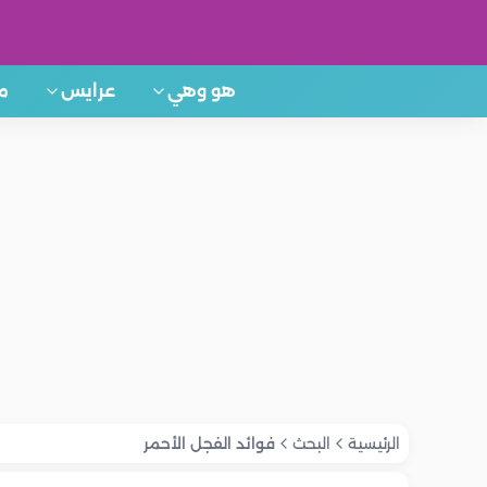
هو وهي
عرايس
م
الرئيسية
البحث
فوائد الفجل الأحمر