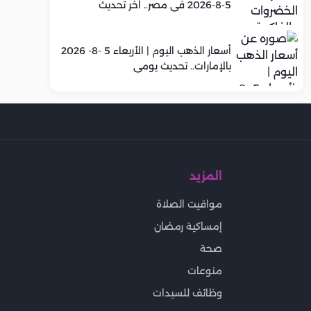
5-8-2026 في مصر.. اخر تحديث
أسعار الذهب اليوم | الأربعاء 5 -8- 2026
بالإمارات.. تحديث يومي
المزيد
مواقيت الصلاة
إمساكية رمضان
صحة
منوعات
وظائف للسيدات