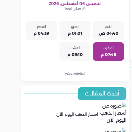
الخميس 06 أغسطس, 2026
21 صفر, 1448
الفجر
الظهر
العصر
04:40 ص
01:01 م
04:39 م
المغرب
العشاء
07:45 م
09:10 م
القاهرة، مصر
أحدث المقالات
أسعار الذهب اليوم الآن