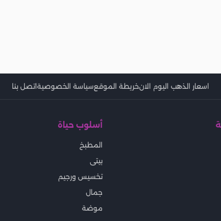
اسعار الذهب اليوم الان
خريطة الموقع
سياسة الخصوصية
اتصل بنا
ة
أسلوب حياة
المطبخ
بيتى
تخسيس ورجيم
جمال
موضة