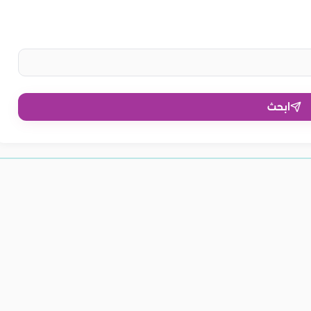
ابحث
لأحمر للنساء.. يدعم
فوائد الفجل الأحمر لتكيس
لأحمر للكبد.. تطهيره
فوائد الفجل الأحمر للانجاب.. دعم
لأحمر.. يعزز الصحة
والشعر ويقوي المناعة
المبايض.. يدعم توازن الهرمونات
طبيعي للخصوبة
ح أمراض القلب