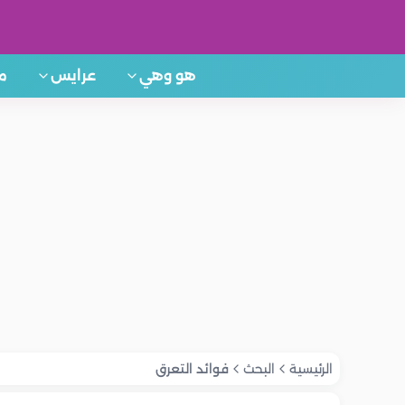
هو وهي
عرايس
م
الرئيسية
البحث
فوائد التعرق