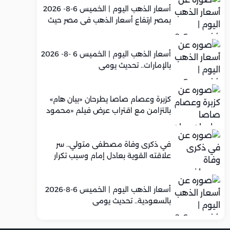
أسعار الذهب اليوم | الخميس 6-8- 2026
بمصر ارتفاع أسعار الذهب في مصر حيث
سجل عيار 21 متوسط 5,960 جنيه
أسعار الذهب اليوم | الخميس 6 -8- 2026
بالإمارات.. تحديث يومي
كزبرة وعصام صاصا يطرحان «بيان هام»
بالتزامن مع اقتراب عرض فيلم «محمود
التاني»
في ذكرى وفاة مصطفى متولي.. سر
علاقته القوية بعادل إمام وسبب تكرار
تعاونهما الفني
أسعار الذهب اليوم | الخميس 6-8-2026
بالسعودية.. تحديث يومي