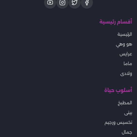
أقسام رئيسية
الرئيسية
هو وهي
عرايس
ماما
ولادى
أسلوب حياة
المطبخ
بيتى
تخسيس ورجيم
جمال