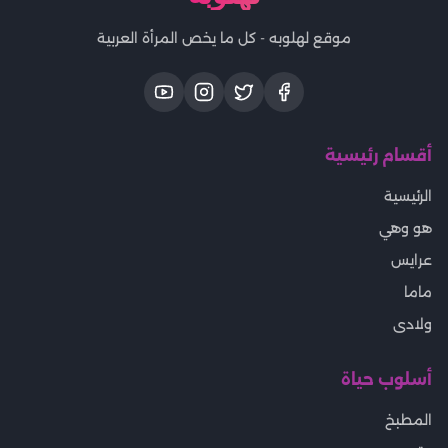
موقع لهلوبه - كل ما يخص المرأة العربية
أقسام رئيسية
الرئيسية
هو وهي
عرايس
ماما
ولادى
أسلوب حياة
المطبخ