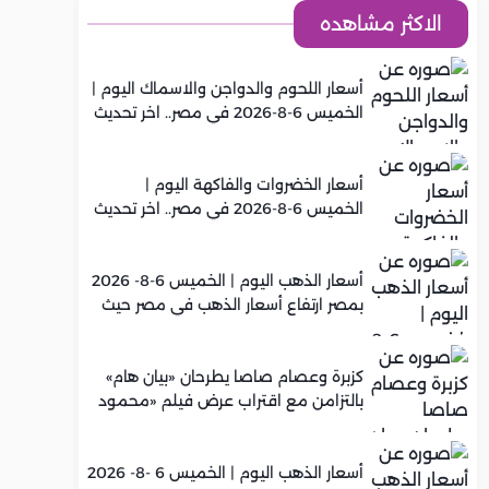
الاكثر مشاهده
أسعار اللحوم والدواجن والاسماك اليوم |
الخميس 6-8-2026 في مصر.. اخر تحديث
أسعار الخضروات والفاكهة اليوم |
الخميس 6-8-2026 في مصر.. اخر تحديث
أسعار الذهب اليوم | الخميس 6-8- 2026
بمصر ارتفاع أسعار الذهب في مصر حيث
سجل عيار 21 متوسط 5,960 جنيه
كزبرة وعصام صاصا يطرحان «بيان هام»
بالتزامن مع اقتراب عرض فيلم «محمود
التاني»
أسعار الذهب اليوم | الخميس 6 -8- 2026