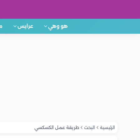
هو وهي
عرايس
م
الرئيسية
البحث
طريقة عمل الكسكسي