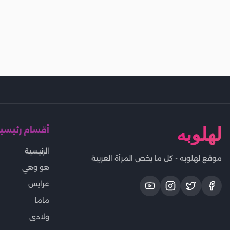
لهلوبه
أقسام رئيسي
الرئيسية
موقع لهلوبه - كل ما يخص المرأة العربية
هو وهي
عرايس
ماما
ولادى