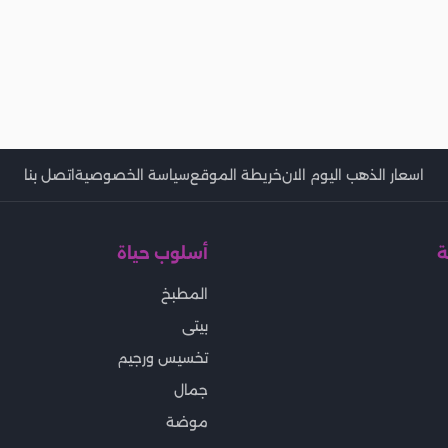
اسعار الذهب اليوم الان
خريطة الموقع
سياسة الخصوصية
اتصل بنا
ة
أسلوب حياة
المطبخ
بيتى
تخسيس ورجيم
جمال
موضة