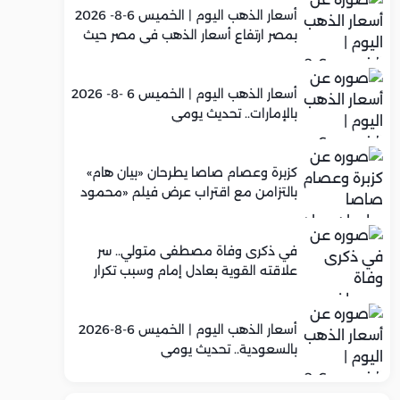
أسعار الذهب اليوم | الخميس 6-8- 2026
بمصر ارتفاع أسعار الذهب في مصر حيث
سجل عيار 21 متوسط 5,960 جنيه
أسعار الذهب اليوم | الخميس 6 -8- 2026
بالإمارات.. تحديث يومي
كزبرة وعصام صاصا يطرحان «بيان هام»
بالتزامن مع اقتراب عرض فيلم «محمود
التاني»
في ذكرى وفاة مصطفى متولي.. سر
علاقته القوية بعادل إمام وسبب تكرار
تعاونهما الفني
أسعار الذهب اليوم | الخميس 6-8-2026
بالسعودية.. تحديث يومي