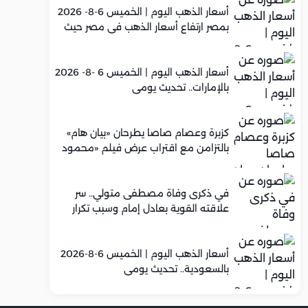
أسعار الذهب اليوم | الخميس 6-8- 2026
بمصر ارتفاع أسعار الذهب في مصر حيث
سجل عيار 21 متوسط 5,960 جنيه
أسعار الذهب اليوم | الخميس 6 -8- 2026
بالإمارات.. تحديث يومي
كزبرة وعصام صاصا يطرحان «بيان هام»
بالتزامن مع اقتراب عرض فيلم «محمود
التاني»
في ذكرى وفاة مصطفى متولي.. سر
علاقته القوية بعادل إمام وسبب تكرار
تعاونهما الفني
أسعار الذهب اليوم | الخميس 6-8-2026
بالسعودية.. تحديث يومي