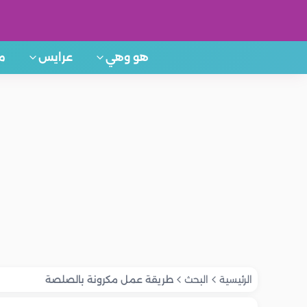
هو وهي
عرايس
م
الرئيسية
البحث
طريقة عمل مكرونة بالصلصة