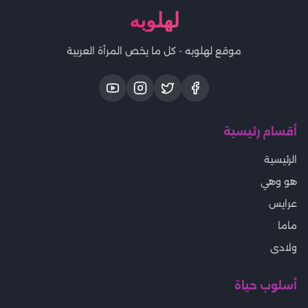
لهلوبه
موقع لهلوبه - كل ما يخص المرأة العربية
أقسام رئيسية
الرئيسية
هو وهي
عرايس
ماما
ولادى
أسلوب حياة