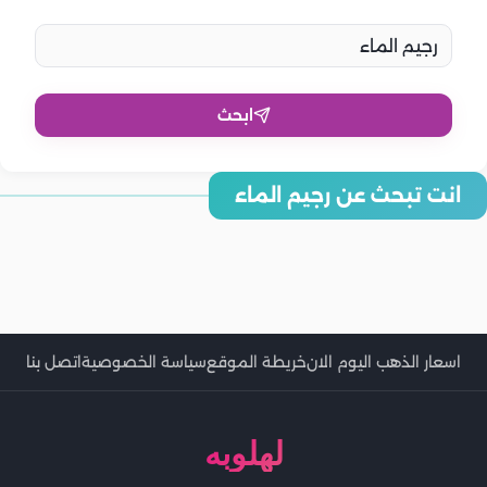
ابحث
انت تبحث عن رجيم الماء
ماذا يفعل رجيم الماء في جسمك بعد 3 أيام؟
كيفية العودة إلى النظام الغذائي الطبيعي بعد رجيم الماء؟
رجيم الماء يفقدك 5 كيلو أسبوعيًا.. تعرفي عليه
تفادي مخاطر رجيم الماء بهذه الطريقة.. نصائح هامة
مخاطر رجيم الماء على الصحة.. الجفاف واضطرابات الكلى
كيفية اتباع رجيم الماء.. وأضراره المحتملة
رجيم الماء.. كيفية اتباعه وخطوات تنفيذه
اسعار الذهب اليوم الان
خريطة الموقع
سياسة الخصوصية
اتصل بنا
لهلوبه