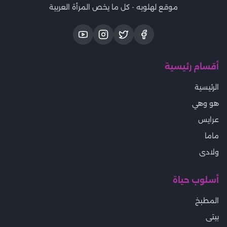
موقع لهلوبه - كل ما يخص المرأة العربية
أقسام رئيسية
الرئيسية
هو وهي
عرايس
ماما
ولادى
أسلوب حياة
المطبخ
بيتى