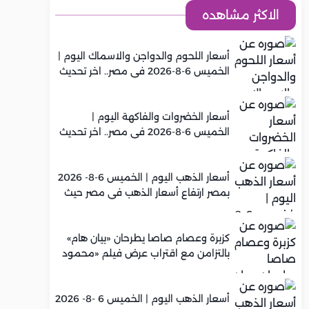
الاكثر مشاهده
أسعار اللحوم والدواجن والاسماك اليوم |
الخميس 6-8-2026 في مصر.. اخر تحديث
أسعار الخضروات والفاكهة اليوم |
الخميس 6-8-2026 في مصر.. اخر تحديث
أسعار الذهب اليوم | الخميس 6-8- 2026
بمصر ارتفاع أسعار الذهب في مصر حيث
سجل عيار 21 متوسط 5,960 جنيه
كزبرة وعصام صاصا يطرحان «بيان هام»
بالتزامن مع اقتراب عرض فيلم «محمود
التاني»
أسعار الذهب اليوم | الخميس 6 -8- 2026