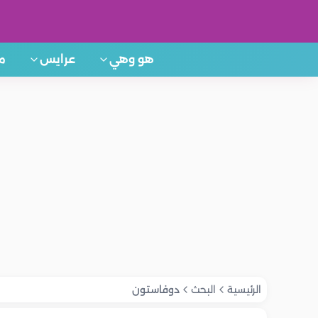
هو وهي
عرايس
م
الرئيسية
البحث
دوفاستون