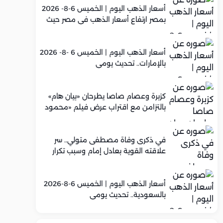
أسعار الذهب اليوم | الخميس 6-8- 2026
بمصر ارتفاع أسعار الذهب في مصر حيث
سجل عيار 21 متوسط 5,960 جنيه
أسعار الذهب اليوم | الخميس 6 -8- 2026
بالإمارات.. تحديث يومي
كزبرة وعصام صاصا يطرحان «بيان هام»
بالتزامن مع اقتراب عرض فيلم «محمود
التاني»
في ذكرى وفاة مصطفى متولي.. سر
علاقته القوية بعادل إمام وسبب تكرار
تعاونهما الفني
أسعار الذهب اليوم | الخميس 6-8-2026
بالسعودية.. تحديث يومي