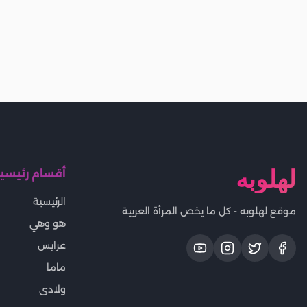
لهلوبه
أقسام رئيسي
الرئيسية
موقع لهلوبه - كل ما يخص المرأة العربية
هو وهي
عرايس
ماما
ولادى