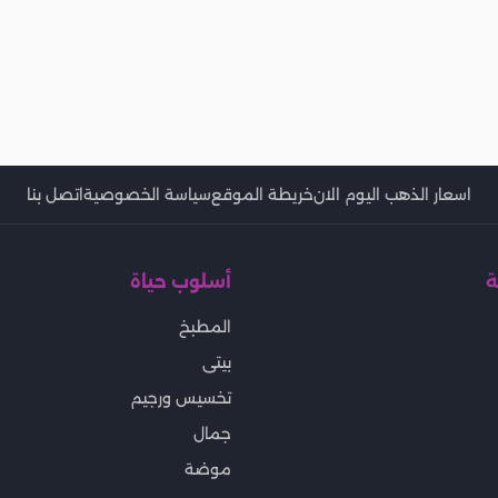
اسعار الذهب اليوم الان
خريطة الموقع
سياسة الخصوصية
اتصل بنا
ة
أسلوب حياة
المطبخ
بيتى
تخسيس ورجيم
جمال
موضة