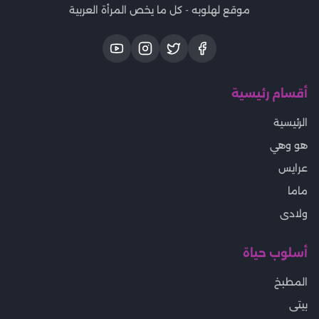
موقع لهلوبه - كل ما يخص المرأة العربية
أقسام رئيسية
الرئيسية
هو وهي
عرايس
ماما
ولادى
أسلوب حياة
المطبخ
بيتى