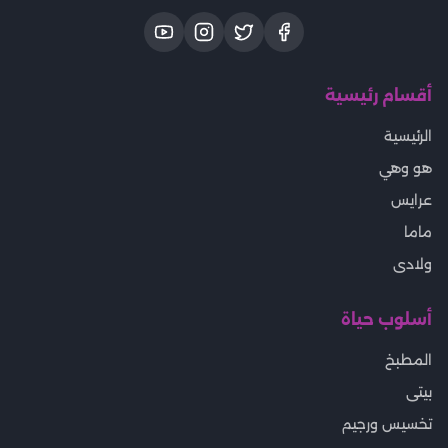
أقسام رئيسية
الرئيسية
هو وهي
عرايس
ماما
ولادى
أسلوب حياة
المطبخ
بيتى
تخسيس ورجيم