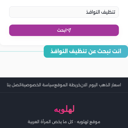
ابحث
انت تبحث عن تنظيف النوافذ
كيفية تنظيف النوافذ والستائر في غرفة النوم بسهولة
5 نصائح لتنظيف النوافذ والزجاج للحصول على شفافية مثالية
كيفية تنظيف النوافذ والستائر في الحمام
دليل تنظيف النوافذ والشبابيك.. نصائح هامة
اسعار الذهب اليوم الان
خريطة الموقع
سياسة الخصوصية
اتصل بنا
لهلوبه
موقع لهلوبه - كل ما يخص المرأة العربية