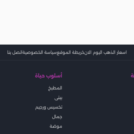
اسعار الذهب اليوم الان
خريطة الموقع
سياسة الخصوصية
اتصل بنا
ة
أسلوب حياة
المطبخ
بيتى
تخسيس ورجيم
جمال
موضة