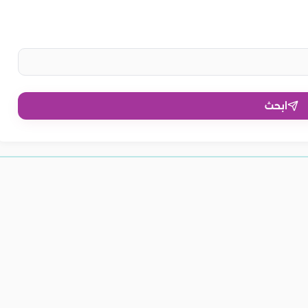
ابحث
الفواكه لتقشير
12 وصفة طبيعية لتقشير البشرة
4 ماسكات لتقشير البشرة الدهنية
يقة استخدامه
ة لتقشير البشرة
وتنظيفها من أول مرة
بدون تكاليف
ولة