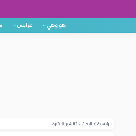
هو وهي
عرايس
م
الرئيسية
البحث
تقشير البشرة