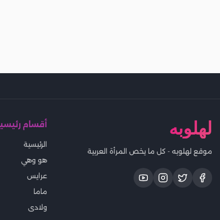
لهلوبه
أقسام رئيسي
الرئيسية
موقع لهلوبه - كل ما يخص المرأة العربية
هو وهي
عرايس
ماما
ولادى