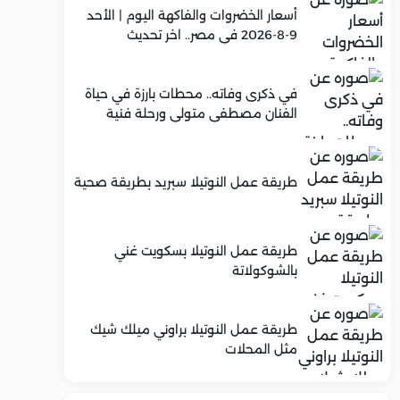
أسعار الخضروات والفاكهة اليوم | الأحد
9-8-2026 في مصر.. اخر تحديث
في ذكرى وفاته.. محطات بارزة في حياة
الفنان مصطفى متولي ورحلة فنية
تجاوزت 25 عامًا
طريقة عمل النوتيلا سبريد بطريقة صحية
طريقة عمل النوتيلا بسكويت غني
بالشوكولاتة
طريقة عمل النوتيلا براوني ميلك شيك
مثل المحلات