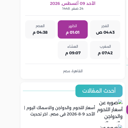
الأحد 09 أغسطس, 2026
24 صفر, 1448
الفجر
الظهر
العصر
04:43 ص
01:01 م
04:38 م
المغرب
العشاء
07:42 م
09:07 م
القاهرة، مصر
أحدث المقالات
أسعار اللحوم والدواجن والاسماك اليوم |
الأحد 9-8-2026 في مصر.. اخر تحديث