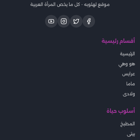
موقع لهلوبه - كل ما يخص المرأة العربية
أقسام رئيسية
الرئيسية
هو وهي
عرايس
ماما
ولادى
أسلوب حياة
المطبخ
بيتى