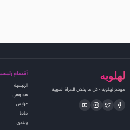
لهلوبه
أقسام رئيسي
الرئيسية
موقع لهلوبه - كل ما يخص المرأة العربية
هو وهي
عرايس
ماما
ولادى