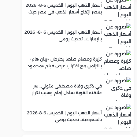
أسعار الذهب اليوم | الخميس 6-8- 2026
بمصر ارتفاع أسعار الذهب في مصر حيث
سجل عيار 21 متوسط 5,960 جنيه
أسعار الذهب اليوم | الخميس 6 -8- 2026
بالإمارات.. تحديث يومي
كزبرة وعصام صاصا يطرحان «بيان هام»
بالتزامن مع اقتراب عرض فيلم «محمود
التاني»
في ذكرى وفاة مصطفى متولي.. سر
علاقته القوية بعادل إمام وسبب تكرار
تعاونهما الفني
أسعار الذهب اليوم | الخميس 6-8-2026
بالسعودية.. تحديث يومي