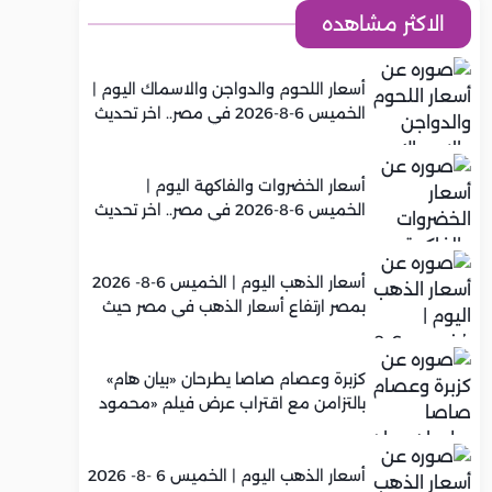
الاكثر مشاهده
أسعار اللحوم والدواجن والاسماك اليوم |
الخميس 6-8-2026 في مصر.. اخر تحديث
أسعار الخضروات والفاكهة اليوم |
الخميس 6-8-2026 في مصر.. اخر تحديث
أسعار الذهب اليوم | الخميس 6-8- 2026
بمصر ارتفاع أسعار الذهب في مصر حيث
سجل عيار 21 متوسط 5,960 جنيه
كزبرة وعصام صاصا يطرحان «بيان هام»
بالتزامن مع اقتراب عرض فيلم «محمود
التاني»
أسعار الذهب اليوم | الخميس 6 -8- 2026