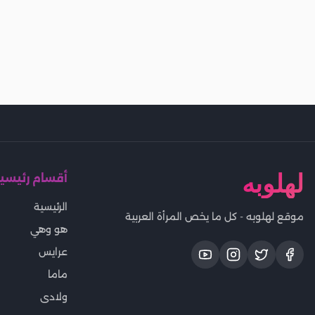
لهلوبه
أقسام رئيسي
الرئيسية
موقع لهلوبه - كل ما يخص المرأة العربية
هو وهي
عرايس
ماما
ولادى