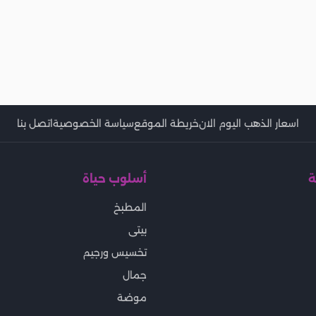
اسعار الذهب اليوم الان
خريطة الموقع
سياسة الخصوصية
اتصل بنا
ة
أسلوب حياة
المطبخ
بيتى
تخسيس ورجيم
جمال
موضة