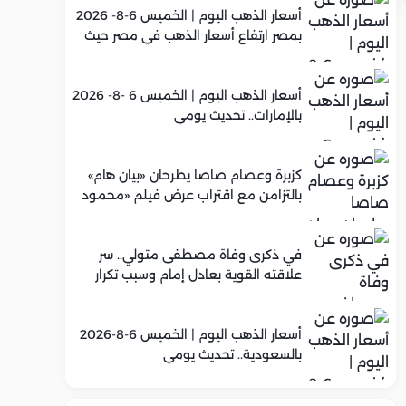
أسعار الذهب اليوم | الخميس 6-8- 2026
بمصر ارتفاع أسعار الذهب في مصر حيث
سجل عيار 21 متوسط 5,960 جنيه
أسعار الذهب اليوم | الخميس 6 -8- 2026
بالإمارات.. تحديث يومي
كزبرة وعصام صاصا يطرحان «بيان هام»
بالتزامن مع اقتراب عرض فيلم «محمود
التاني»
في ذكرى وفاة مصطفى متولي.. سر
علاقته القوية بعادل إمام وسبب تكرار
تعاونهما الفني
أسعار الذهب اليوم | الخميس 6-8-2026
بالسعودية.. تحديث يومي