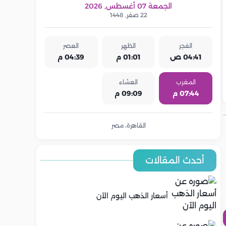
الجمعة 07 أغسطس, 2026
22 صفر, 1448
الفجر
الظهر
العصر
04:41 ص
01:01 م
04:39 م
المغرب
العشاء
07:44 م
09:09 م
القاهرة، مصر
أحدث المقالات
أسعار الذهب اليوم الآن