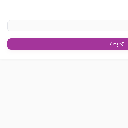
ابحث
لتركية للبشرة.. وأضرار
أضرار وفوائد القهوة التركية.. تناولها
التركية بدون سكر..
فوائد القهوة التركية على الريق..
التركية للنساء..
بحذر
ن وتحسين صحة القلب
أهمها تنظيم السكر في الدم
ة البشرة والجسم