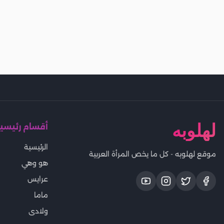
لهلوبه
أقسام رئيسي
الرئيسية
موقع لهلوبه - كل ما يخص المرأة العربية
هو وهي
عرايس
ماما
ولادى