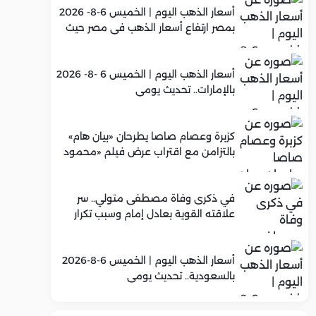
أسعار الذهب اليوم | الخميس 6-8- 2026
بمصر ارتفاع أسعار الذهب في مصر حيث
سجل عيار 21 متوسط 5,960 جنيه
أسعار الذهب اليوم | الخميس 6 -8- 2026
بالإمارات.. تحديث يومي
كزبرة وعصام صاصا يطرحان «بيان هام»
بالتزامن مع اقتراب عرض فيلم «محمود
التاني»
في ذكرى وفاة مصطفى متولي.. سر
علاقته القوية بعادل إمام وسبب تكرار
تعاونهما الفني
أسعار الذهب اليوم | الخميس 6-8-2026
بالسعودية.. تحديث يومي