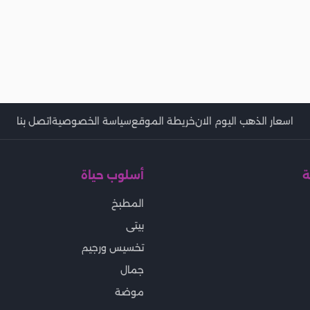
اسعار الذهب اليوم الان
خريطة الموقع
سياسة الخصوصية
اتصل بنا
ة
أسلوب حياة
المطبخ
بيتى
تخسيس ورجيم
جمال
موضة