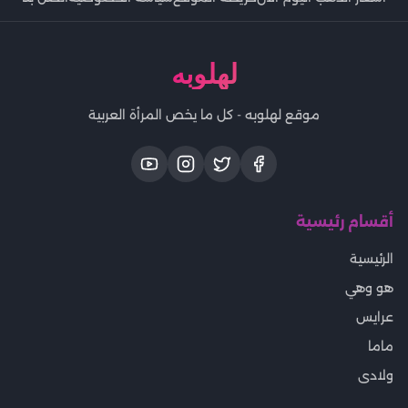
لهلوبه
موقع لهلوبه - كل ما يخص المرأة العربية
أقسام رئيسية
الرئيسية
هو وهي
عرايس
ماما
ولادى