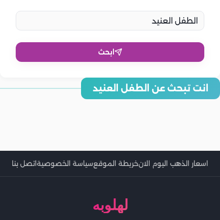
ابحث
انت تبحث عن الطفل العنيد
طرق فعالة لتعديل سلوك الطفل العنيد دون صراخ أو ضرب
أسرار التعامل الذكي مع الطفل العنيد.. خطوات عملية ونصائح فعالة
كيف تتعامل مع الطفل العنيد بأساليب تربوية فعالة؟
مفاتيح السيطرة على الطفل العنيد
دور المكافآت والعواقب المنطقية في تربية الطفل العنيد
أهمية الاستماع لمشاعر الطفل العنيد وتأثير ذلك على سلوكه
8 طرق لتربية الطفل العنيد
اسعار الذهب اليوم الان
خريطة الموقع
سياسة الخصوصية
اتصل بنا
لهلوبه