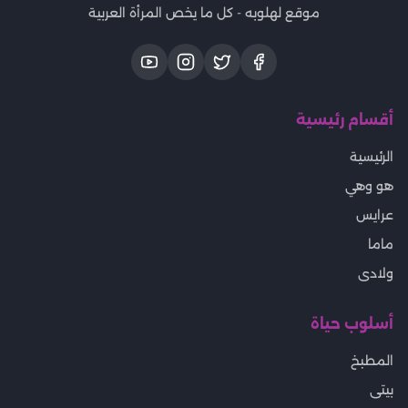
موقع لهلوبه - كل ما يخص المرأة العربية
أقسام رئيسية
الرئيسية
هو وهي
عرايس
ماما
ولادى
أسلوب حياة
المطبخ
بيتى