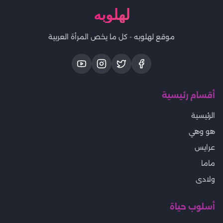
لهلوبه
موقع لهلوبه - كل ما يخص المرأة العربية
أقسام رئيسية
الرئيسية
هو وهي
عرايس
ماما
ولادى
أسلوب حياة