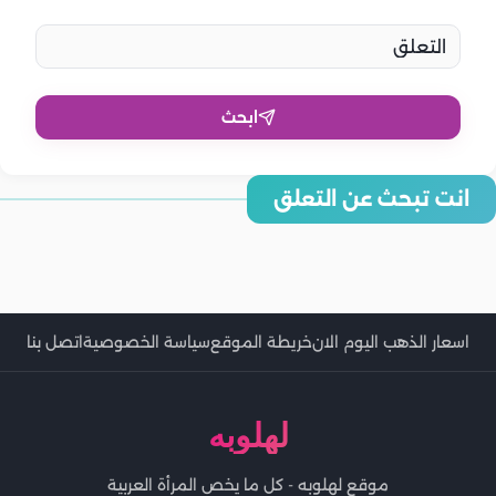
ابحث
انت تبحث عن التعلق
ما هو التعلق العاطفي وهل هو صحي؟‏
هل التعلق الزائد بالزوج يهدد استقرار العلاقة الزوجية؟
التعلق الشديد بالزوج.. أسبابه وكيفية التعامل معه بحكمة
الفرق بين التعلق الصحي وغير الصحي في الزواج.. الحب أم الاعتماد؟
الفرق بين الحب الحقيقي والتعلق المرضي
اسعار الذهب اليوم الان
خريطة الموقع
سياسة الخصوصية
اتصل بنا
لهلوبه
موقع لهلوبه - كل ما يخص المرأة العربية