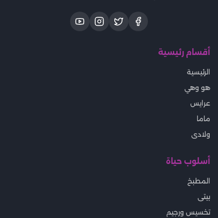
أقسام رئيسية
الرئيسية
هو وهي
عرايس
ماما
ولادى
أسلوب حياة
المطبخ
بيتى
تخسيس ورجيم