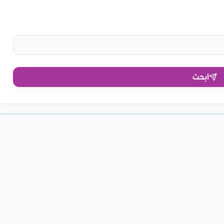
ابحث
ر مثالية لعرائس ربيع