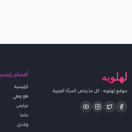
لهلوبه
أقسام رئيسي
الرئيسية
موقع لهلوبه - كل ما يخص المرأة العربية
هو وهي
عرايس
ماما
ولادى