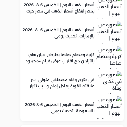
أسعار الذهب اليوم | الخميس 6-8- 2026
بمصر ارتفاع أسعار الذهب في مصر حيث
سجل عيار 21 متوسط 5,960 جنيه
أسعار الذهب اليوم | الخميس 6 -8- 2026
بالإمارات.. تحديث يومي
كزبرة وعصام صاصا يطرحان «بيان هام»
بالتزامن مع اقتراب عرض فيلم «محمود
التاني»
في ذكرى وفاة مصطفى متولي.. سر
علاقته القوية بعادل إمام وسبب تكرار
تعاونهما الفني
أسعار الذهب اليوم | الخميس 6-8-2026
بالسعودية.. تحديث يومي