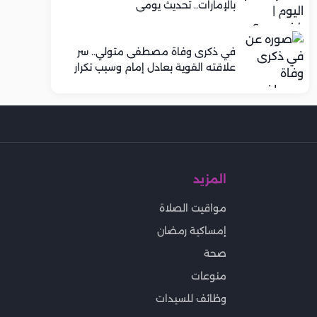
بالإمارات.. تحديث يومي
في ذكرى وفاة مصطفى متولي.. سر
علاقته القوية بعادل إمام وسبب تكرار
تعاونهما الفني
المزيد
مواقيت الصلاة
إمساكية رمضان
صحة
منوعات
وظائف للسيدات