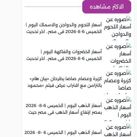
الاكثر مشاهده
أسعار اللحوم والدواجن والاسماك اليوم |
الخميس 6-8-2026 في مصر.. اخر تحديث
أسعار الخضروات والفاكهة اليوم |
الخميس 6-8-2026 في مصر.. اخر تحديث
كزبرة وعصام صاصا يطرحان «بيان هام»
بالتزامن مع اقتراب عرض فيلم «محمود
التاني»
أسعار الذهب اليوم | الخميس 6-8- 2026
بمصر ارتفاع أسعار الذهب في مصر حيث
سجل عيار 21 متوسط 5,960 جنيه
أسعار الذهب اليوم | الخميس 6 -8- 2026