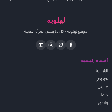
لهلوبه
موقع لهلوبه - كل ما يخص المرأة العربية
أقسام رئيسية
الرئيسية
هو وهي
عرايس
ماما
ولادى