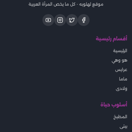
موقع لهلوبه - كل ما يخص المرأة العربية
أقسام رئيسية
الرئيسية
هو وهي
عرايس
ماما
ولادى
أسلوب حياة
المطبخ
بيتى