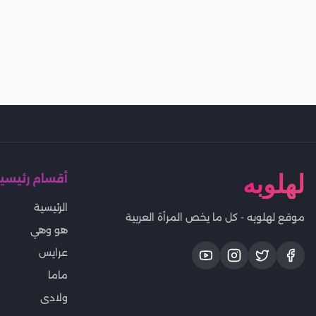
لهلوبه
أقسام رئيسي
الرئيسية
موقع لهلوبه - كل ما يخص المرأة العربية
هو وهي
عرايس
ماما
ولادى