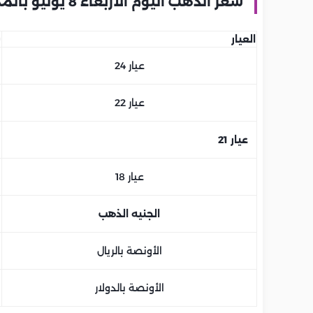
سعر الذهب اليوم الأربعاء 8 يوليو بالمملكة العربية السعودية
العيار
س
عيار 24
عيار 22
عيار 21
عيار 18
الجنيه الذهب
الأونصة بالريال
الأونصة بالدولار