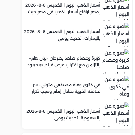
أسعار الذهب اليوم | الخميس 6-8- 2026
بمصر ارتفاع أسعار الذهب في مصر حيث
سجل عيار 21 متوسط 5,960 جنيه
أسعار الذهب اليوم | الخميس 6 -8- 2026
بالإمارات.. تحديث يومي
كزبرة وعصام صاصا يطرحان «بيان هام»
بالتزامن مع اقتراب عرض فيلم «محمود
التاني»
في ذكرى وفاة مصطفى متولي.. سر
علاقته القوية بعادل إمام وسبب تكرار
تعاونهما الفني
أسعار الذهب اليوم | الخميس 6-8-2026
بالسعودية.. تحديث يومي