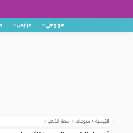
هو وهي
عرايس
م
الرئيسية
منوعات
اسعار الذهب