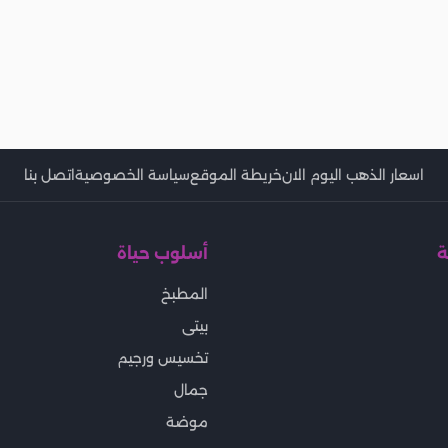
اسعار الذهب اليوم الان
خريطة الموقع
سياسة الخصوصية
اتصل بنا
ة
أسلوب حياة
المطبخ
بيتى
تخسيس ورجيم
جمال
موضة