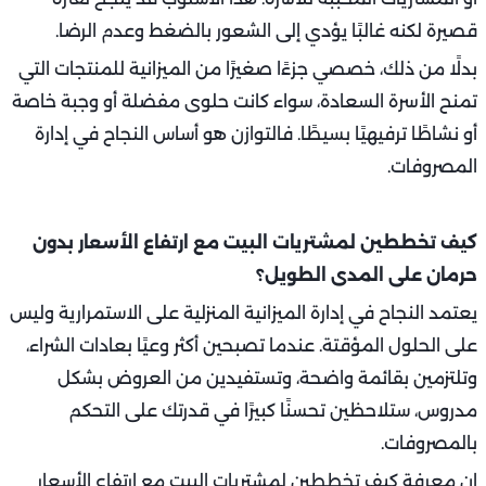
قصيرة لكنه غالبًا يؤدي إلى الشعور بالضغط وعدم الرضا.
بدلًا من ذلك، خصصي جزءًا صغيرًا من الميزانية للمنتجات التي
تمنح الأسرة السعادة، سواء كانت حلوى مفضلة أو وجبة خاصة
أو نشاطًا ترفيهيًا بسيطًا. فالتوازن هو أساس النجاح في إدارة
المصروفات.
كيف تخططين لمشتريات البيت مع ارتفاع الأسعار بدون
حرمان على المدى الطويل؟
يعتمد النجاح في إدارة الميزانية المنزلية على الاستمرارية وليس
على الحلول المؤقتة. عندما تصبحين أكثر وعيًا بعادات الشراء،
وتلتزمين بقائمة واضحة، وتستفيدين من العروض بشكل
مدروس، ستلاحظين تحسنًا كبيرًا في قدرتك على التحكم
بالمصروفات.
إن معرفة كيف تخططين لمشتريات البيت مع ارتفاع الأسعار