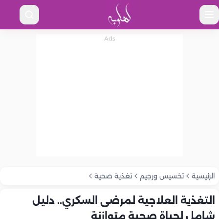
الرئيسية
تخسيس ورجيم
تغذية صحية
التغذية العلاجية لمرضى السكري.. دليل
شامل لحياة صحية متوازنة