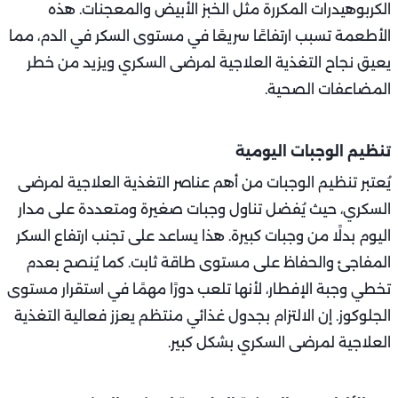
الكربوهيدرات المكررة مثل الخبز الأبيض والمعجنات. هذه
الأطعمة تسبب ارتفاعًا سريعًا في مستوى السكر في الدم، مما
يعيق نجاح التغذية العلاجية لمرضى السكري ويزيد من خطر
المضاعفات الصحية.
تنظيم الوجبات اليومية
يُعتبر تنظيم الوجبات من أهم عناصر التغذية العلاجية لمرضى
السكري، حيث يُفضل تناول وجبات صغيرة ومتعددة على مدار
اليوم بدلًا من وجبات كبيرة. هذا يساعد على تجنب ارتفاع السكر
المفاجئ والحفاظ على مستوى طاقة ثابت. كما يُنصح بعدم
تخطي وجبة الإفطار، لأنها تلعب دورًا مهمًا في استقرار مستوى
الجلوكوز. إن الالتزام بجدول غذائي منتظم يعزز فعالية التغذية
العلاجية لمرضى السكري بشكل كبير.