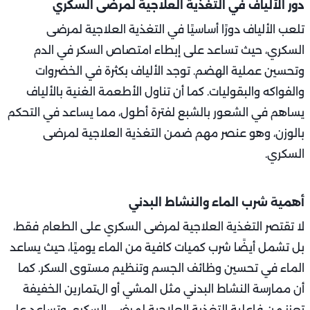
دور الألياف في التغذية العلاجية لمرضى السكري
تلعب الألياف دورًا أساسيًا في التغذية العلاجية لمرضى
السكري، حيث تساعد على إبطاء امتصاص السكر في الدم
وتحسين عملية الهضم. توجد الألياف بكثرة في الخضروات
والفواكه والبقوليات. كما أن تناول الأطعمة الغنية بالألياف
يساهم في الشعور بالشبع لفترة أطول، مما يساعد في التحكم
بالوزن، وهو عنصر مهم ضمن التغذية العلاجية لمرضى
السكري.
أهمية شرب الماء والنشاط البدني
لا تقتصر التغذية العلاجية لمرضى السكري على الطعام فقط،
بل تشمل أيضًا شرب كميات كافية من الماء يوميًا، حيث يساعد
الماء في تحسين وظائف الجسم وتنظيم مستوى السكر. كما
أن ممارسة النشاط البدني مثل المشي أو التمارين الخفيفة
تعزز من فاعلية التغذية العلاجية لمرضى السكري وتساعد على