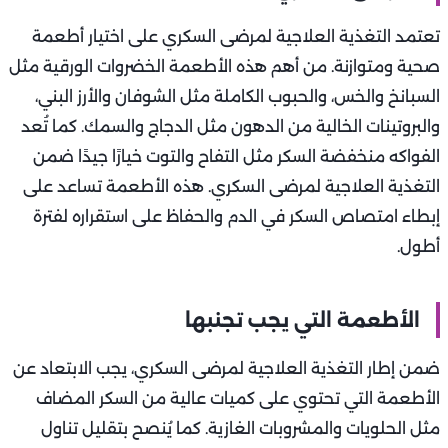
تعتمد التغذية العلاجية لمرضى السكري على اختيار أطعمة
صحية ومتوازنة. من أهم هذه الأطعمة الخضروات الورقية مثل
السبانخ والخس، والحبوب الكاملة مثل الشوفان والأرز البني،
والبروتينات الخالية من الدهون مثل الدجاج والسمك. كما تُعد
الفواكه منخفضة السكر مثل التفاح والتوت خيارًا جيدًا ضمن
التغذية العلاجية لمرضى السكري. هذه الأطعمة تساعد على
إبطاء امتصاص السكر في الدم والحفاظ على استقراره لفترة
أطول.
الأطعمة التي يجب تجنبها
ضمن إطار التغذية العلاجية لمرضى السكري، يجب الابتعاد عن
الأطعمة التي تحتوي على كميات عالية من السكر المضاف
مثل الحلويات والمشروبات الغازية. كما يُنصح بتقليل تناول