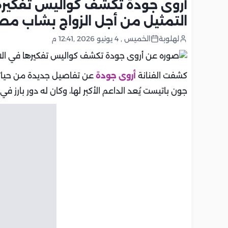
أروى جودة تكشف كواليس تفكيرها
التمثيل من أجل الزواج بشاب مص
لهلوبة
الخميس , 4 يونيو 2026 ,12:41 م
كشفت الفنانة
أروى جودة
عن تفاصيل جديدة من حياتها
جون باتيست يُعد الداعم الأكبر لها، وكان له دور بارز ف