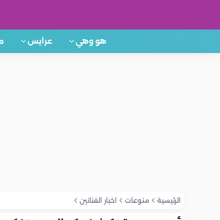
هو وهي
عرايس
م
الرئيسية
منوعات
اخبار الفنانين