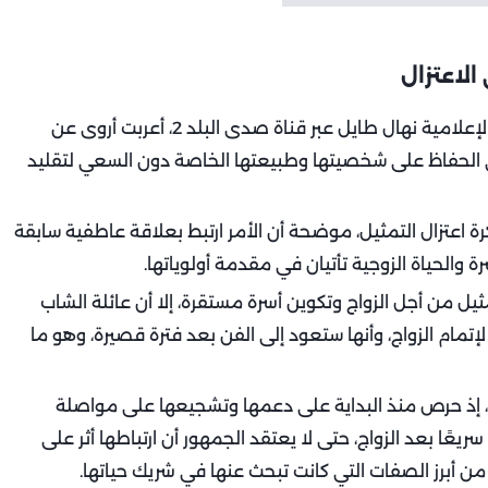
لاعتزال
وخلال مداخلة هاتفية ببرنامج "تفاصيل" الذي تقدمه الإعلامية نهال طايل عبر قناة صدى البلد 2، أعربت أروى عن
على الحفاظ على شخصيتها وطبيعتها الخاصة دون السعي لتقليد
رة اعتزال التمثيل، موضحة أن الأمر ارتبط بعلاقة عاطفية سابقة
والحياة الزوجية تأتيان في مقدمة أولوياتها.
ل من أجل الزواج وتكوين أسرة مستقرة، إلا أن عائلة الشاب
إتمام الزواج، وأنها ستعود إلى الفن بعد فترة قصيرة، وهو ما
ًا، إذ حرص منذ البداية على دعمها وتشجيعها على مواصلة
عًا بعد الزواج، حتى لا يعتقد الجمهور أن ارتباطها أثر على
 من أبرز الصفات التي كانت تبحث عنها في شريك حياتها.