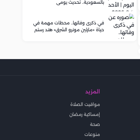
بالسعودية.. تحديث يومي
في ذكرى وفاتها.. محطات مهمة في
حياة «مارلين مونرو الشرق» هند رستم
المزيد
مواقيت الصلاة
إمساكية رمضان
صحة
منوعات