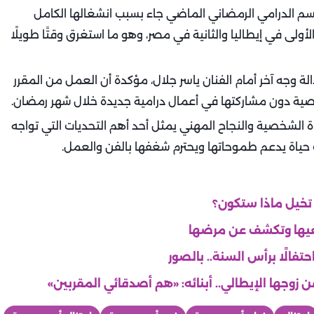
سم الدرامي الرمضاني الماضي جاء بسبب انشغالها الكامل
 الأولى في إيطاليا والثانية في مصر، وهو ما استغرق وقتًا طويلًا
 وجه آخر أمام الفنان ياسر جلال، مؤكدة أن العمل من المقرر
لشخصية دون مشاركتها في أعمال درامية جديدة خلال شهر رمضان.
ياة الشخصية والنجاح المهني يمثل أحد أهم التحديات التي تواجه
 حياة يدعم طموحاتها ويحترم شغفها بالفن والعمل.
 تخيل ماذا ستكون؟
ابعيها وتكشف عن مرضها
فالًا برأس السنة.. بالصور
 زوجها الإيطالي.. أبنائه: «هم أصدقائي المقربين»