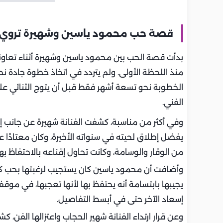
قصة حب محمود ياسين وشهيرة تروي فص
بدأت قصة الحب بين محمود ياسين وشهيرة أثناء تعاون
منذ اللحظة الأولى. ولم يتردد في اتخاذ خطوة جادة نحو
الخطوبة نحو تسعة أشهر فقط قبل أن يتوج الثنائي ع
الفني.
وفي أكثر من مناسبة، كشفت الفنانة شهيرة عن جانب 
يفضل إطلاق لحيته في سنواته الأخيرة، وكان معتادًا عل
من الوقار والوسامة، وكانت تحاول إقناعه بالاحتفاظ بها
وأضافت أن محمود ياسين كان يستجيب لرغبتها بحب كبي
يجيبها بابتسامة أنه يحتفظ بها لأنها تعجبها، في 
إسعاد الآخر حتى في أبسط التفاصيل.
وعن قرار ارتداء الفنانة شهير الحجاب واعتزالها الفن، 