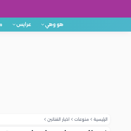
هو وهي
عرايس
م
الرئيسية
منوعات
اخبار الفنانين