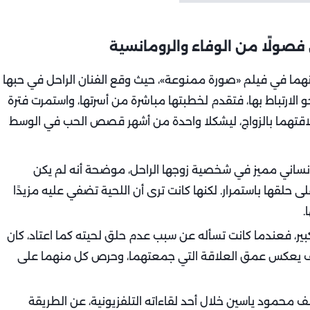
ولًا من الوفاء والرومانسية
هما في فيلم «صورة ممنوعة»، حيث وقع الفنان الراحل في حبها
 الارتباط بها، فتقدم لخطبتها مباشرة من أسرتها، واستمرت فترة
لاقتهما بالزواج، ليشكلا واحدة من أشهر قصص الحب في الوسط
إنساني مميز في شخصية زوجها الراحل، موضحة أنه لم يكن
ى حلقها باستمرار. لكنها كانت ترى أن اللحية تضفي عليه مزيدًا
.
ر، فعندما كانت تسأله عن سبب عدم حلق لحيته كما اعتاد، كان
موقف يعكس عمق العلاقة التي جمعتهما، وحرص كل منهما على
كشف محمود ياسين خلال أحد لقاءاته التلفزيونية، عن الطريقة