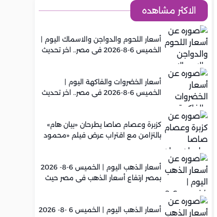
الاكثر مشاهده
أسعار اللحوم والدواجن والاسماك اليوم |
الخميس 6-8-2026 في مصر.. اخر تحديث
أسعار الخضروات والفاكهة اليوم |
الخميس 6-8-2026 في مصر.. اخر تحديث
كزبرة وعصام صاصا يطرحان «بيان هام»
بالتزامن مع اقتراب عرض فيلم «محمود
التاني»
أسعار الذهب اليوم | الخميس 6-8- 2026
بمصر ارتفاع أسعار الذهب في مصر حيث
سجل عيار 21 متوسط 5,960 جنيه
أسعار الذهب اليوم | الخميس 6 -8- 2026