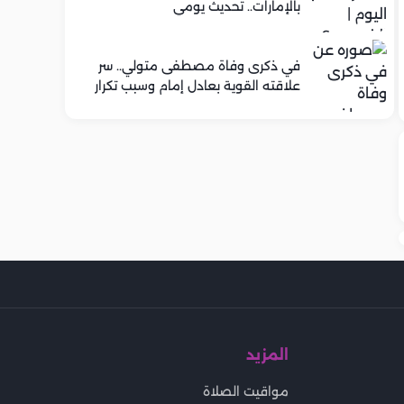
بالإمارات.. تحديث يومي
في ذكرى وفاة مصطفى متولي.. سر
علاقته القوية بعادل إمام وسبب تكرار
تعاونهما الفني
المزيد
مواقيت الصلاة