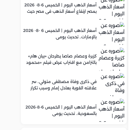
أسعار الذهب اليوم | الخميس 6-8- 2026
بمصر ارتفاع أسعار الذهب في مصر حيث
سجل عيار 21 متوسط 5,960 جنيه
أسعار الذهب اليوم | الخميس 6 -8- 2026
بالإمارات.. تحديث يومي
كزبرة وعصام صاصا يطرحان «بيان هام»
بالتزامن مع اقتراب عرض فيلم «محمود
التاني»
في ذكرى وفاة مصطفى متولي.. سر
علاقته القوية بعادل إمام وسبب تكرار
تعاونهما الفني
أسعار الذهب اليوم | الخميس 6-8-2026
بالسعودية.. تحديث يومي