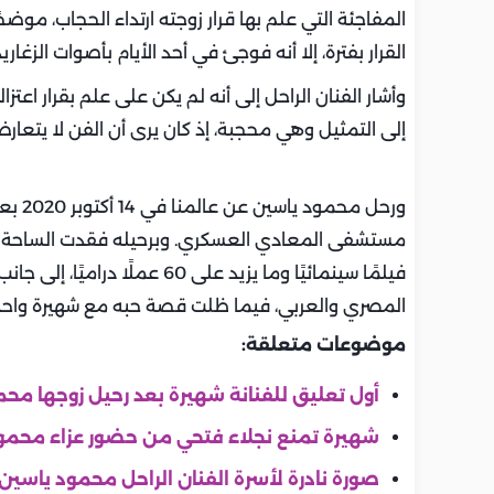
المفاجئة التي علم بها قرار زوجته ارتداء الحجاب، موض
القرار بفترة، إلا أنه فوجئ في أحد الأيام بأصوات الزغا
وأشار الفنان الراحل إلى أنه لم يكن على علم بقرار اعتزا
إلى التمثيل وهي محجبة، إذ كان يرى أن الفن لا يتعارض
ورحل 
فيلمًا سينمائيًا وما يزيد على
المصري والعربي، فيما ظلت قصة حبه مع شهيرة واحدة
موضوعات متعلقة:
أول تعليق للفنانة شهيرة بعد رحيل زوجها مح
شهيرة تمنع نجلاء فتحي من حضور عزاء محمود
صورة نادرة لأسرة الفنان الراحل محمود ياسين.