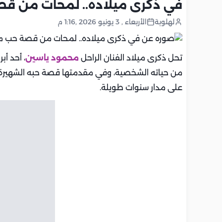
في ذكرى ميلاده.. لمحات من قص
لهلوبة
الأربعاء , 3 يونيو 2026 ,1:16 م
تحل ذكرى ميلاد الفنان الراحل
محمود ياسين
، أحد أب
من حياته الشخصية، وفي مقدمتها قصة حبه الشهيرة مع
على مدار سنوات طويلة.